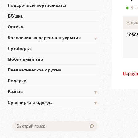
Подарочные сертификаты
В н
Б/Ушка
Артик
Оптика
1060
Крепления на деревья и укрытия
▼
Лукоборье
Мобильный тир
Пневматическое оружие
Вернут
Подарки
Разное
▼
Сувенирка и одежда
▼