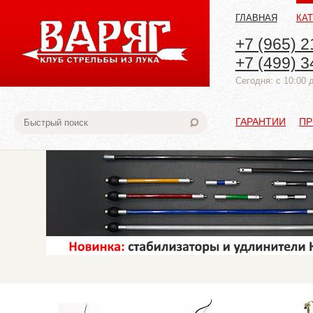
ГЛАВНАЯ
КА
+7 (965) 2
+7 (499) 3
Cегодня: с 10:00 
ГАРАНТИИ
ПР