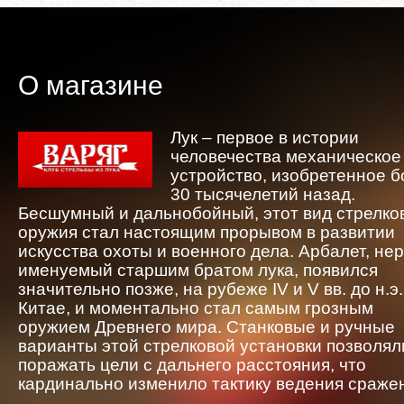
О магазине
Лук – первое в истории
человечества механическое
устройство, изобретенное 
30 тысячелетий назад.
Бесшумный и дальнобойный, этот вид стрелко
оружия стал настоящим прорывом в развитии
искусства охоты и военного дела. Арбалет, не
именуемый старшим братом лука, появился
значительно позже, на рубеже IV и V вв. до н.э.
Китае, и моментально стал самым грозным
оружием Древнего мира. Станковые и ручные
варианты этой стрелковой установки позволял
поражать цели с дальнего расстояния, что
кардинально изменило тактику ведения сраже