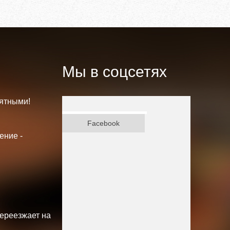
Мы в соцсетях
ятными!
ВКонтакте
Facebook
ение -
переезжает на