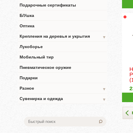
Подарочные сертификаты
Б/Ушка
Оптика
Крепления на деревья и укрытия
▼
Лукоборье
Мобильный тир
Пневматическое оружие
Н
P
Подарки
(
2
Разное
▼
Сувенирка и одежда
▼