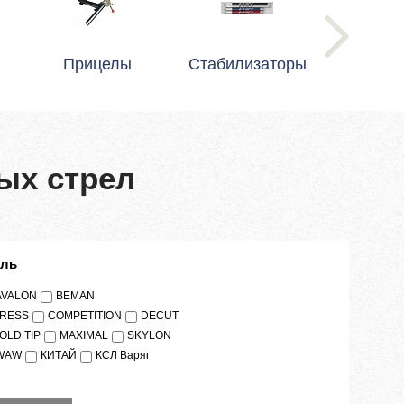
Прицелы
Стабилизаторы
ых стрел
ель
AVALON
BEMAN
PRESS
COMPETITION
DECUT
OLD TIP
MAXIMAL
SKYLON
WAW
КИТАЙ
КСЛ Варяг