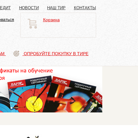
РЕДИТ
НОВОСТИ
НАШ ТИР
КОНТАКТЫ
оваться
Корзина
АМ
ОПРОБУЙТЕ ПОКУПКУ В ТИРЕ