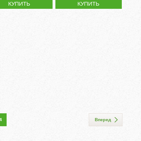
КУПИТЬ
КУПИТЬ
4
Вперед