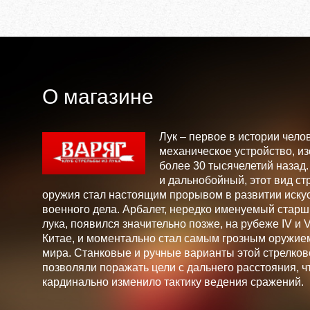
О магазине
Лук – первое в истории чело
механическое устройство, и
более 30 тысячелетий назад
и дальнобойный, этот вид ст
оружия стал настоящим прорывом в развитии искус
военного дела. Арбалет, нередко именуемый стар
лука, появился значительно позже, на рубеже IV и V 
Китае, и моментально стал самым грозным оружие
мира. Станковые и ручные варианты этой стрелков
позволяли поражать цели с дальнего расстояния, ч
кардинально изменило тактику ведения сражений.