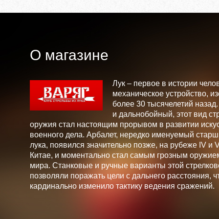
О магазине
Лук – первое в истории чело
механическое устройство, и
более 30 тысячелетий назад
и дальнобойный, этот вид ст
оружия стал настоящим прорывом в развитии искус
военного дела. Арбалет, нередко именуемый стар
лука, появился значительно позже, на рубеже IV и V 
Китае, и моментально стал самым грозным оружие
мира. Станковые и ручные варианты этой стрелков
позволяли поражать цели с дальнего расстояния, ч
кардинально изменило тактику ведения сражений.