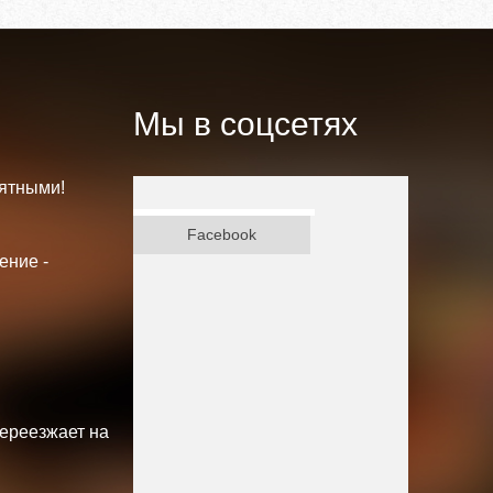
Мы в соцсетях
ятными!
ВКонтакте
Facebook
ение -
переезжает на