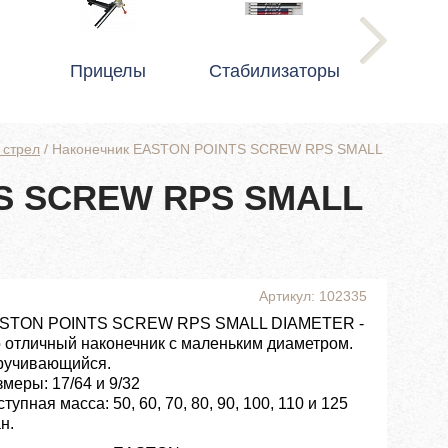
Прицелы
Стабилизаторы
 стрел
/
Наконечник EASTON POINTS SCREW RPS SMALL
TS SCREW RPS SMALL
Артикул: 102335
STON POINTS SCREW RPS SMALL DIAMETER -
о отличный наконечник с маленьким диаметром.
ручивающийся.
меры: 17/64 и 9/32
тупная масса: 50, 60, 70, 80, 90, 100, 110 и 125
н.