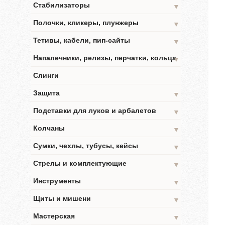
Стабилизаторы
▼
Полочки, кликеры, плунжеры
▼
Тетивы, кабели, пип-сайты
▼
Напалечники, релизы, перчатки, кольца
▼
Слинги
Защита
▼
Подставки для луков и арбалетов
▼
Колчаны
▼
Сумки, чехлы, тубусы, кейсы
▼
Стрелы и комплектующие
▼
Инструменты
▼
Щиты и мишени
▼
Мастерская
▼