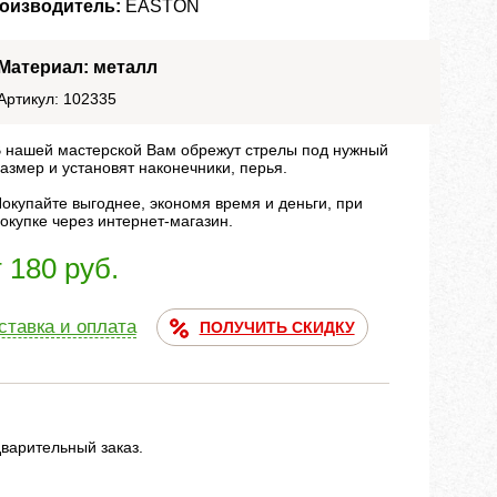
оизводитель:
EASTON
Материал: металл
Артикул: 102335
 нашей мастерской Вам обрежут стрелы под нужный
азмер и установят наконечники, перья.
окупайте выгоднее, экономя время и деньги, при
окупке через интернет-магазин.
т 180 руб.
ставка и оплата
ПОЛУЧИТЬ СКИДКУ
дварительный заказ.