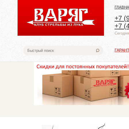
ГЛАВН
+7 (
+7 (
Cегодня:
ГАРАН