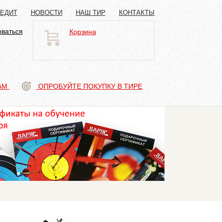
РЕДИТ
НОВОСТИ
НАШ ТИР
КОНТАКТЫ
оваться
Корзина
АМ
ОПРОБУЙТЕ ПОКУПКУ В ТИРЕ