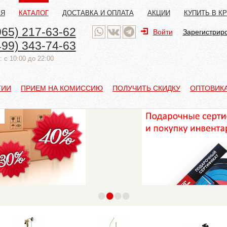
АЯ
КАТАЛОГ
ДОСТАВКА И ОПЛАТА
АКЦИИ
КУПИТЬ В К
965) 217-63-62
Войти
Зарегистрир
499) 343-74-63
 с 10:00 до 22:00
ТИИ
ПРИЕМ НА КОМИССИЮ
ПОЛУЧИТЬ СКИДКУ
ОПТОВИК
•
•
•
•