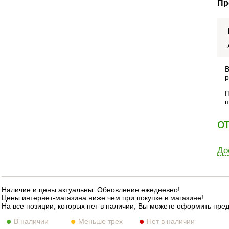
Пр
В
р
П
п
о
До
Наличие и цены актуальны. Обновление ежедневно!
Цены интернет-магазина ниже чем при покупке в магазине!
На все позиции, которых нет в наличии, Вы можете оформить пре
В наличии
Меньше трех
Нет в наличии