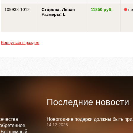
109938-1012
Сторона: Левая
11850 руб.
не
Размеры: L
Вернуться в раздел
Последние новости
вечества
Новогодние подарки должны быть при
14.12.2025
зобретенное
. Бесшумный