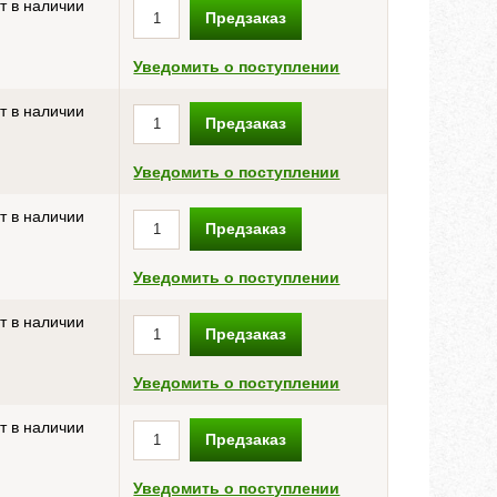
т в наличии
Предзаказ
Уведомить о поступлении
т в наличии
Предзаказ
Уведомить о поступлении
т в наличии
Предзаказ
Уведомить о поступлении
т в наличии
Предзаказ
Уведомить о поступлении
т в наличии
Предзаказ
Уведомить о поступлении