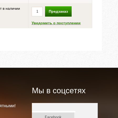
т в наличии
Предзаказ
Уведомить о поступлении
Мы в соцсетях
ятными!
ВКонтакте
Facebook