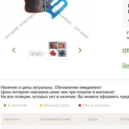
П
п
о
До
Наличие и цены актуальны. Обновление ежедневно!
Цены интернет-магазина ниже чем при покупке в магазине!
На все позиции, которых нет в наличии, Вы можете оформить пре
В наличии
Меньше трех
Нет в наличии
Артикул
Характеристики
Цена
Нал