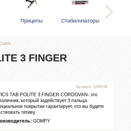
Прицелы
Стабилизаторы
DOVAN
ITE 3 FINGER
Артикул: 109938
VICS TAB POLITE 3 FINGER CORDOVAN- это
палечник, который задействует 3 пальца.
ециальное покрытие гарантирует, что вы будете
ствовать тетиву.
оизводитель:
GOMPY