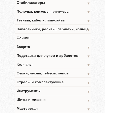
Стабилизаторы
▼
Полочки, кликеры, плунжеры
▼
Тетивы, кабели, пип-сайты
▼
Напалечники, релизы, перчатки, кольца
▼
Слинги
Защита
▼
Подставки для луков и арбалетов
▼
Колчаны
▼
Сумки, чехлы, тубусы, кейсы
▼
Стрелы и комплектующие
▼
Инструменты
▼
Щиты и мишени
▼
Мастерская
▼