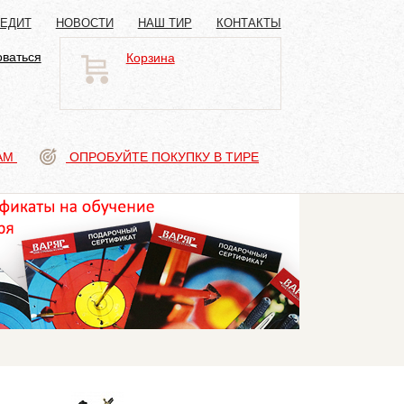
РЕДИТ
НОВОСТИ
НАШ ТИР
КОНТАКТЫ
оваться
Корзина
АМ
ОПРОБУЙТЕ ПОКУПКУ В ТИРЕ