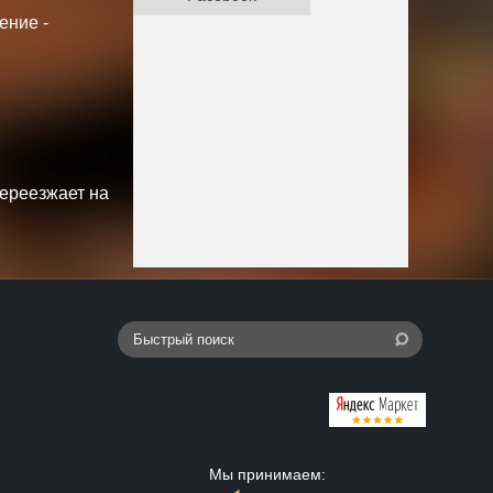
ение -
переезжает на
Мы принимаем: