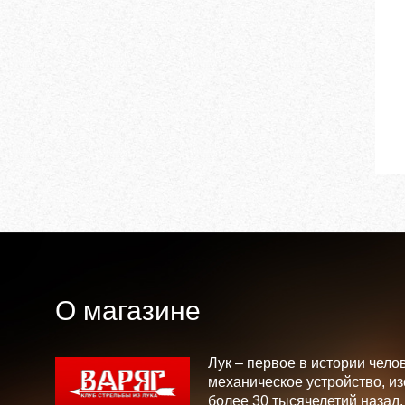
О магазине
Лук – первое в истории чело
механическое устройство, и
более 30 тысячелетий назад