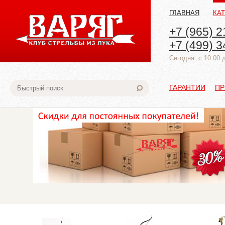
ГЛАВНАЯ
КА
+7 (965) 2
+7 (499) 3
Cегодня: с 10:00 
ГАРАНТИИ
ПР