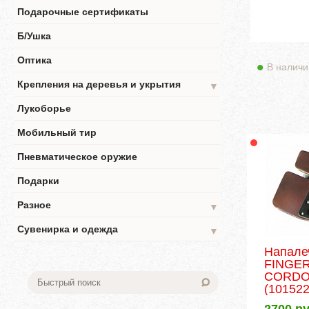
Подарочные сертификаты
Б/Ушка
Оптика
В наличи
Крепления на деревья и укрытия
▼
Лукоборье
Мобильный тир
Пневматическое оружие
Подарки
Разное
▼
Сувенирка и одежда
▼
Напале
FINGE
CORDO
(101522
2700
ру