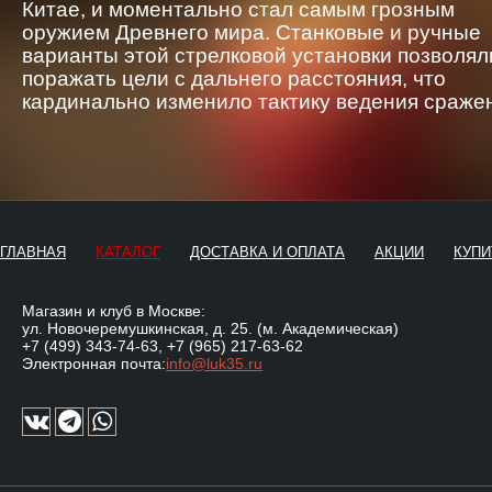
Китае, и моментально стал самым грозным
оружием Древнего мира. Станковые и ручные
варианты этой стрелковой установки позволял
поражать цели с дальнего расстояния, что
кардинально изменило тактику ведения сраже
ГЛАВНАЯ
КАТАЛОГ
ДОСТАВКА И ОПЛАТА
АКЦИИ
КУПИ
Магазин и клуб в Москве:
ул. Новочеремушкинская, д. 25. (м. Академическая)
+7 (499) 343-74-63
,
+7 (965) 217-63-62
Электронная почта:
info@luk35.ru