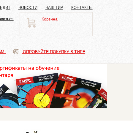
РЕДИТ
НОВОСТИ
НАШ ТИР
КОНТАКТЫ
оваться
Корзина
АМ
ОПРОБУЙТЕ ПОКУПКУ В ТИРЕ