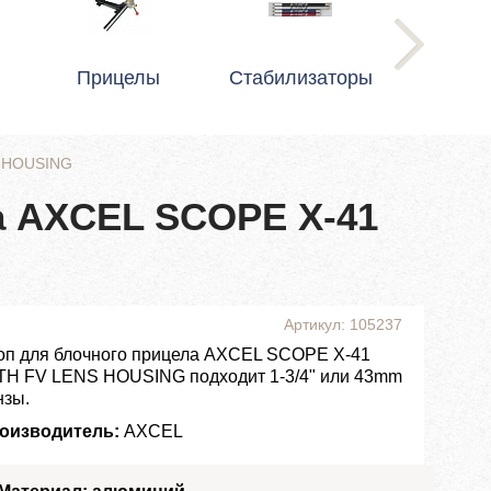
Прицелы
Стабилизаторы
S HOUSING
а AXCEL SCOPE X-41
Артикул: 105237
оп для блочного прицела AXCEL SCOPE X-41
TH FV LENS HOUSING подходит 1-3/4" или 43mm
нзы.
оизводитель:
AXCEL