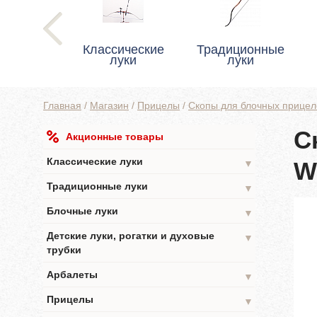
Классические
Традиционные
луки
луки
Главная
/
Магазин
/
Прицелы
/
Скопы для блочных прицел
С
Акционные товары
Классические луки
W
▼
Традиционные луки
▼
Блочные луки
▼
Детские луки, рогатки и духовые
▼
трубки
Арбалеты
▼
Прицелы
▼