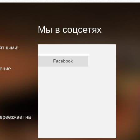
Мы в соцсетях
ятными!
ВКонтакте
Facebook
ение -
переезжает на