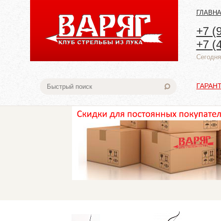
ГЛАВН
+7 (
+7 (
Cегодня:
ГАРАН