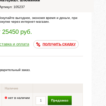
Материал: алюминий
Артикул: 105237
окупайте выгоднее, экономя время и деньги, при
окупке через интернет-магазин.
т 25450 руб.
ставка и оплата
ПОЛУЧИТЬ СКИДКУ
дварительный заказ.
Наличие
нет в наличии
Предзаказ