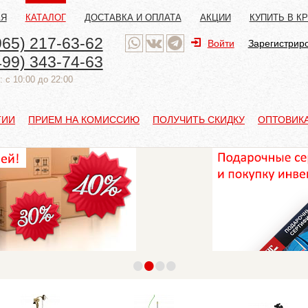
АЯ
КАТАЛОГ
ДОСТАВКА И ОПЛАТА
АКЦИИ
КУПИТЬ В К
965) 217-63-62
Войти
Зарегистрир
499) 343-74-63
 с 10:00 до 22:00
ТИИ
ПРИЕМ НА КОМИССИЮ
ПОЛУЧИТЬ СКИДКУ
ОПТОВИК
•
•
•
•