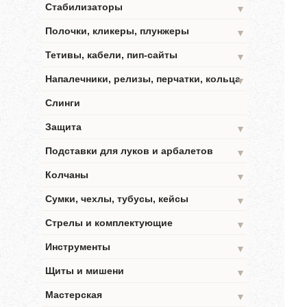
Стабилизаторы
▼
Полочки, кликеры, плунжеры
▼
Тетивы, кабели, пип-сайты
▼
Напалечники, релизы, перчатки, кольца
▼
Слинги
Защита
▼
Подставки для луков и арбалетов
▼
Колчаны
▼
Сумки, чехлы, тубусы, кейсы
▼
Стрелы и комплектующие
▼
Инструменты
▼
Щиты и мишени
▼
Мастерская
▼