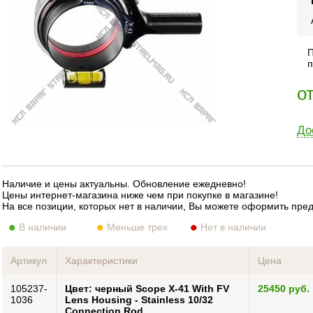
П
п
о
До
Наличие и цены актуальны. Обновление ежедневно!
Цены интернет-магазина ниже чем при покупке в магазине!
На все позиции, которых нет в наличии, Вы можете оформить пре
В наличии
Меньше трех
Нет в наличии
Артикул
Характеристики
Цена
105237-
Цвет: черный Scope X-41 With FV
25450 руб.
1036
Lens Housing - Stainless 10/32
Connection Rod