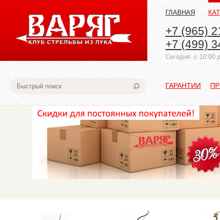
ГЛАВНАЯ
КА
+7 (965) 2
+7 (499) 3
Cегодня: с 10:00 
ГАРАНТИИ
ПР