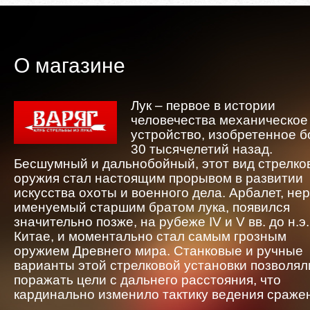
О магазине
Лук – первое в истории
человечества механическое
устройство, изобретенное 
30 тысячелетий назад.
Бесшумный и дальнобойный, этот вид стрелко
оружия стал настоящим прорывом в развитии
искусства охоты и военного дела. Арбалет, не
именуемый старшим братом лука, появился
значительно позже, на рубеже IV и V вв. до н.э.
Китае, и моментально стал самым грозным
оружием Древнего мира. Станковые и ручные
варианты этой стрелковой установки позволял
поражать цели с дальнего расстояния, что
кардинально изменило тактику ведения сраже