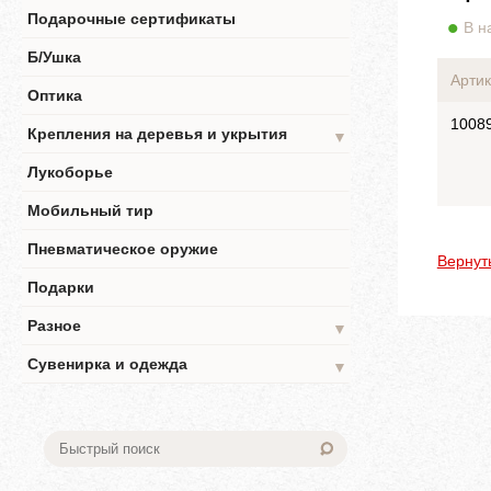
Подарочные сертификаты
В н
Б/Ушка
Артик
Оптика
1008
Крепления на деревья и укрытия
▼
Лукоборье
Мобильный тир
Пневматическое оружие
Вернут
Подарки
Разное
▼
Сувенирка и одежда
▼