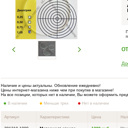
П
п
о
До
Наличие и цены актуальны. Обновление ежедневно!
Цены интернет-магазина ниже чем при покупке в магазине!
На все позиции, которых нет в наличии, Вы можете оформить пре
В наличии
Меньше трех
Нет в наличии
Артикул
Характеристики
Цена
Нал