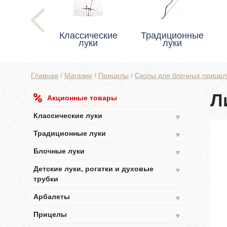
Классические
Традиционные
луки
луки
Главная
/
Магазин
/
Прицелы
/
Скопы для блочных прицел
Л
Акционные товары
Классические луки
▼
Традиционные луки
▼
Блочные луки
▼
Детские луки, рогатки и духовые
▼
трубки
Арбалеты
▼
Прицелы
▼