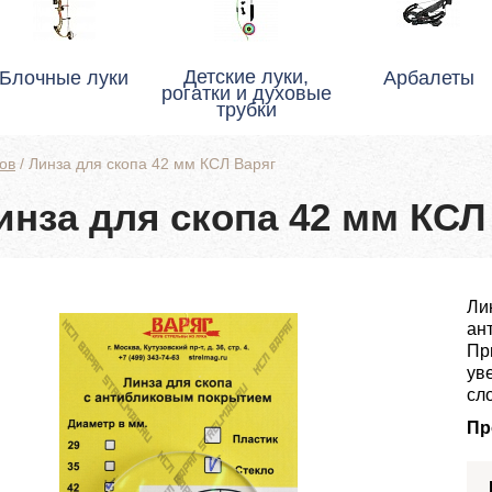
Детские луки,
Блочные луки
Арбалеты
рогатки и духовые
трубки
ов
/
Линза для скопа 42 мм КСЛ Варяг
инза для скопа 42 мм КСЛ
Ли
ан
Пр
ув
сл
Пр