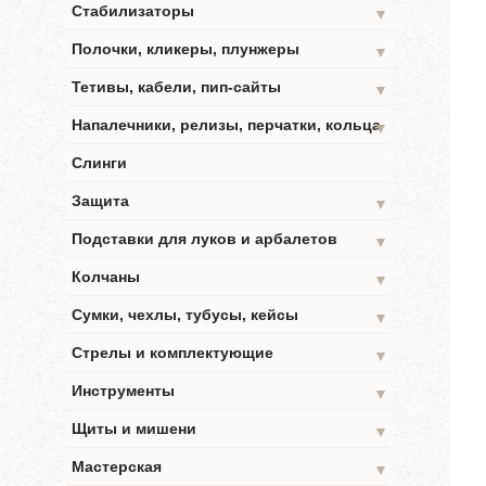
Стабилизаторы
▼
Полочки, кликеры, плунжеры
▼
Тетивы, кабели, пип-сайты
▼
Напалечники, релизы, перчатки, кольца
▼
Слинги
Защита
▼
Подставки для луков и арбалетов
▼
Колчаны
▼
Сумки, чехлы, тубусы, кейсы
▼
Стрелы и комплектующие
▼
Инструменты
▼
Щиты и мишени
▼
Мастерская
▼