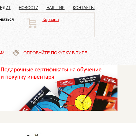
РЕДИТ
НОВОСТИ
НАШ ТИР
КОНТАКТЫ
оваться
Корзина
АМ
ОПРОБУЙТЕ ПОКУПКУ В ТИРЕ