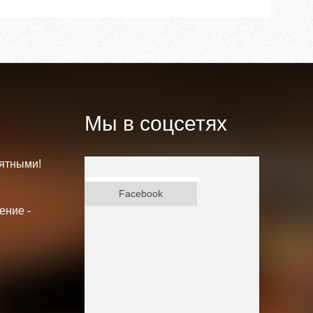
Мы в соцсетях
ятными!
ВКонтакте
Facebook
ение -