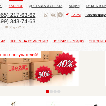
АЯ
КАТАЛОГ
ДОСТАВКА И ОПЛАТА
АКЦИИ
КУПИТЬ В К
965) 217-63-62
Войти
Зарегистрир
499) 343-74-63
 с 10:00 до 22:00
ТИИ
ПРИЕМ НА КОМИССИЮ
ПОЛУЧИТЬ СКИДКУ
ОПТОВИК
•
•
•
•