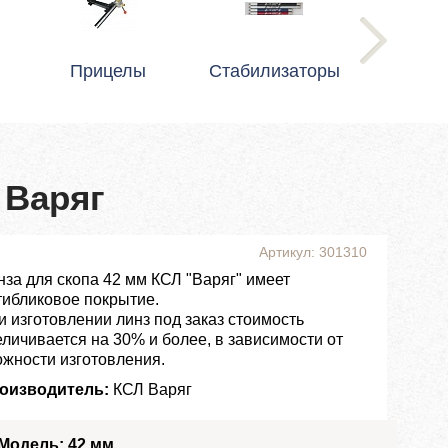
Прицелы
Стабилизаторы
 Варяг
Артикул: 301310
нза для скопа 42 мм КСЛ "Варяг" имеет
тибликовое покрытие.
и изготовлении линз под заказ стоимость
еличивается на 30% и более, в зависимости от
ожности изготовления.
оизводитель:
КСЛ Варяг
Модель: 42 мм