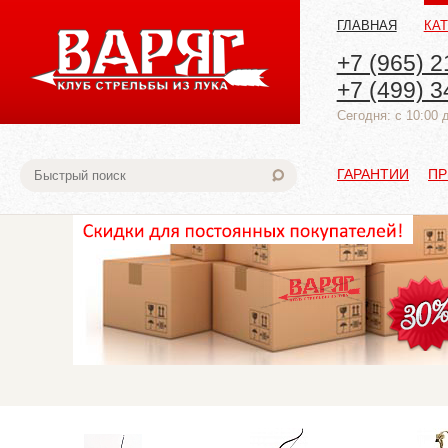
ГЛАВНАЯ
КА
+7 (965) 2
+7 (499) 3
Cегодня: с 10:00 
ГАРАНТИИ
ПР