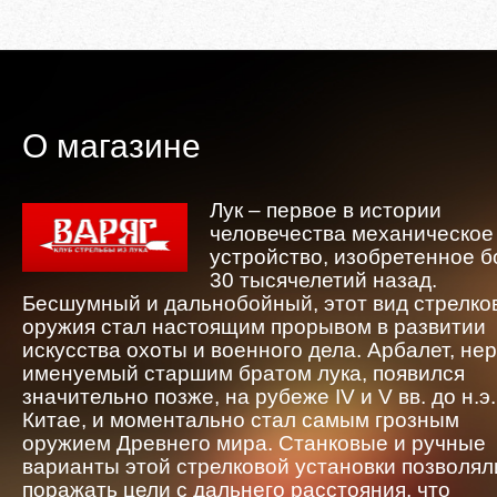
О магазине
Лук – первое в истории
человечества механическое
устройство, изобретенное 
30 тысячелетий назад.
Бесшумный и дальнобойный, этот вид стрелко
оружия стал настоящим прорывом в развитии
искусства охоты и военного дела. Арбалет, не
именуемый старшим братом лука, появился
значительно позже, на рубеже IV и V вв. до н.э.
Китае, и моментально стал самым грозным
оружием Древнего мира. Станковые и ручные
варианты этой стрелковой установки позволял
поражать цели с дальнего расстояния, что