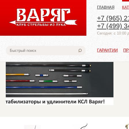
ГЛАВНАЯ
КА
+7 (965) 2
+7 (499) 3
Cегодня: с 10:00 
ГАРАНТИИ
ПР