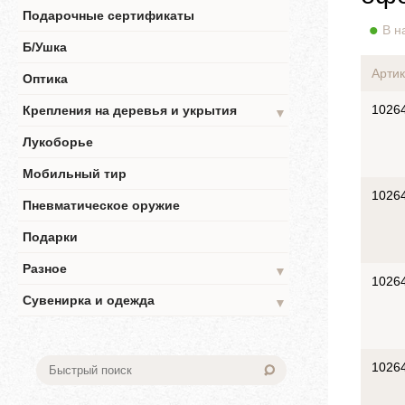
Подарочные сертификаты
В н
Б/Ушка
Артик
Оптика
1026
Крепления на деревья и укрытия
▼
Лукоборье
Мобильный тир
1026
Пневматическое оружие
Подарки
Разное
▼
1026
Сувенирка и одежда
▼
1026