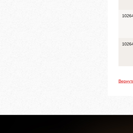
1026
1026
Вернут