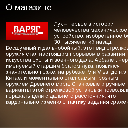
О магазине
Лук – первое в истории
человечества механическое
устройство, изобретенное 
30 тысячелетий назад.
Бесшумный и дальнобойный, этот вид стрелко
оружия стал настоящим прорывом в развитии
искусства охоты и военного дела. Арбалет, не
именуемый старшим братом лука, появился
значительно позже, на рубеже IV и V вв. до н.э.
Китае, и моментально стал самым грозным
оружием Древнего мира. Станковые и ручные
варианты этой стрелковой установки позволял
поражать цели с дальнего расстояния, что
кардинально изменило тактику ведения сраже