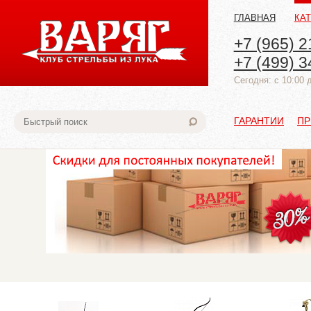
ГЛАВНАЯ
КА
+7 (965) 2
+7 (499) 3
Cегодня: с 10:00 
ГАРАНТИИ
ПР