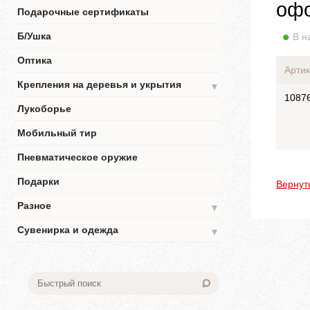
офо
Подарочные сертификаты
Б/Ушка
В н
Оптика
Артик
Крепления на деревья и укрытия
▼
1087
Лукоборье
Мобильный тир
Пневматическое оружие
Подарки
Вернут
Разное
▼
Сувенирка и одежда
▼