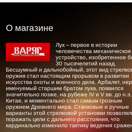
О магазине
Лук – первое в истории
человечества механическое
устройство, изобретенное 
30 тысячелетий назад.
Бесшумный и дальнобойный, этот вид стрелко
оружия стал настоящим прорывом в развитии
искусства охоты и военного дела. Арбалет, не
именуемый старшим братом лука, появился
значительно позже, на рубеже IV и V вв. до н.э.
Китае, и моментально стал самым грозным
оружием Древнего мира. Станковые и ручные
варианты этой стрелковой установки позволял
поражать цели с дальнего расстояния, что
кардинально изменило тактику ведения сраже