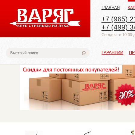
ГЛАВНАЯ
КА
+7 (965) 2
+7 (499) 3
Cегодня: с 10:00 
ГАРАНТИИ
ПР