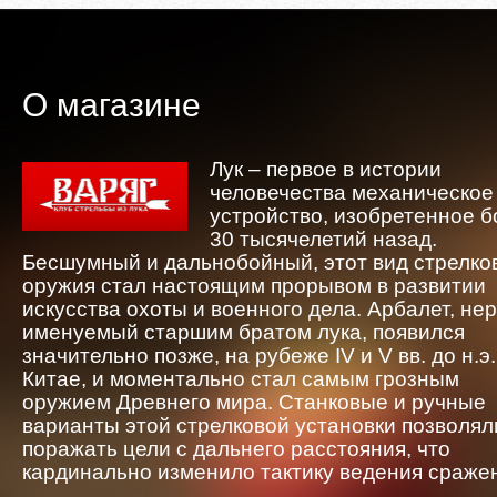
О магазине
Лук – первое в истории
человечества механическое
устройство, изобретенное 
30 тысячелетий назад.
Бесшумный и дальнобойный, этот вид стрелко
оружия стал настоящим прорывом в развитии
искусства охоты и военного дела. Арбалет, не
именуемый старшим братом лука, появился
значительно позже, на рубеже IV и V вв. до н.э.
Китае, и моментально стал самым грозным
оружием Древнего мира. Станковые и ручные
варианты этой стрелковой установки позволял
поражать цели с дальнего расстояния, что
кардинально изменило тактику ведения сраже