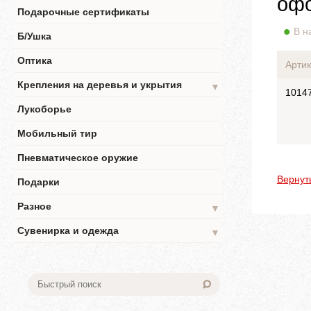
офо
Подарочные сертификаты
В н
Б/Ушка
Оптика
Артик
Крепления на деревья и укрытия
▼
1014
Лукоборье
Мобильный тир
Пневматическое оружие
Вернут
Подарки
Разное
▼
Сувенирка и одежда
▼