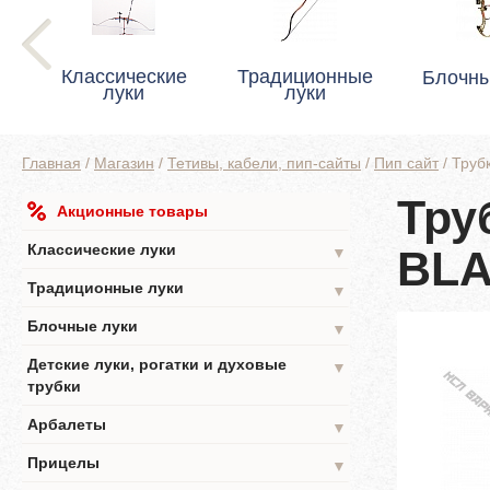
Классические
Традиционные
Блочны
луки
луки
Главная
/
Магазин
/
Тетивы, кабели, пип-сайты
/
Пип сайт
/
Труб
Тру
Акционные товары
Классические луки
BLA
▼
Традиционные луки
▼
Блочные луки
▼
Детские луки, рогатки и духовые
▼
трубки
Арбалеты
▼
Прицелы
▼