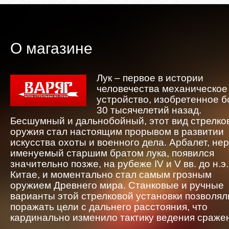
О магазине
Лук – первое в истории
человечества механическое
устройство, изобретенное 
30 тысячелетий назад.
Бесшумный и дальнобойный, этот вид стрелко
оружия стал настоящим прорывом в развитии
искусства охоты и военного дела. Арбалет, не
именуемый старшим братом лука, появился
значительно позже, на рубеже IV и V вв. до н.э.
Китае, и моментально стал самым грозным
оружием Древнего мира. Станковые и ручные
варианты этой стрелковой установки позволял
поражать цели с дальнего расстояния, что
кардинально изменило тактику ведения сраже