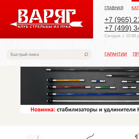
ГЛАВНАЯ
КА
+7 (965) 2
+7 (499) 3
Cегодня: с 10:00 
ГАРАНТИИ
ПР