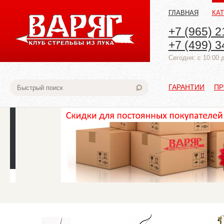
ГЛАВНАЯ
КА
+7 (965) 2
+7 (499) 3
Cегодня: с 10:00 
ГАРАНТИИ
ПР