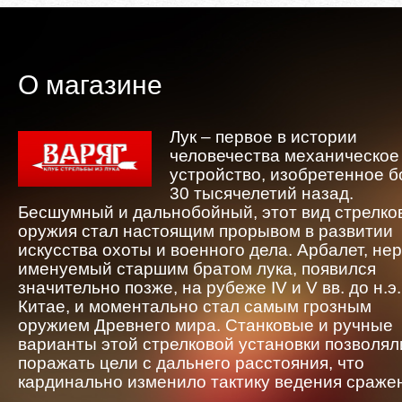
О магазине
Лук – первое в истории
человечества механическое
устройство, изобретенное 
30 тысячелетий назад.
Бесшумный и дальнобойный, этот вид стрелко
оружия стал настоящим прорывом в развитии
искусства охоты и военного дела. Арбалет, не
именуемый старшим братом лука, появился
значительно позже, на рубеже IV и V вв. до н.э.
Китае, и моментально стал самым грозным
оружием Древнего мира. Станковые и ручные
варианты этой стрелковой установки позволял
поражать цели с дальнего расстояния, что
кардинально изменило тактику ведения сраже