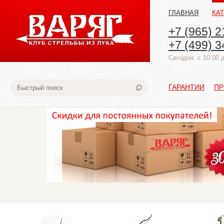
ГЛАВНАЯ
КА
+7 (965) 2
+7 (499) 3
Cегодня: с 10:00 
ГАРАНТИИ
ПР