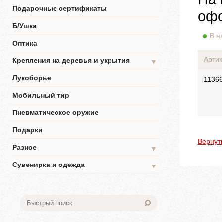
Подарочные сертификаты
офо
Б/Ушка
В н
Оптика
Артик
Крепления на деревья и укрытия
▼
Лукоборье
1136
Мобильный тир
Пневматическое оружие
Подарки
Вернут
Разное
▼
Сувенирка и одежда
▼