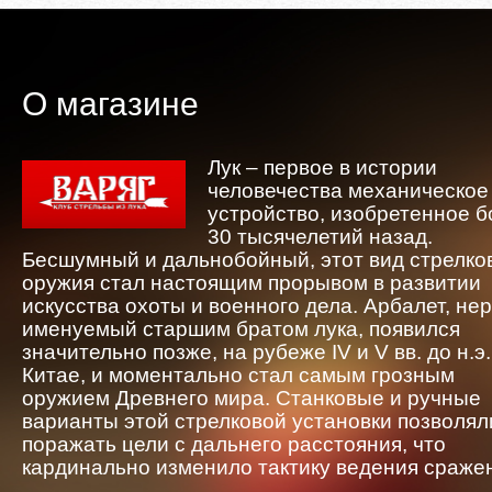
О магазине
Лук – первое в истории
человечества механическое
устройство, изобретенное 
30 тысячелетий назад.
Бесшумный и дальнобойный, этот вид стрелко
оружия стал настоящим прорывом в развитии
искусства охоты и военного дела. Арбалет, не
именуемый старшим братом лука, появился
значительно позже, на рубеже IV и V вв. до н.э.
Китае, и моментально стал самым грозным
оружием Древнего мира. Станковые и ручные
варианты этой стрелковой установки позволял
поражать цели с дальнего расстояния, что
кардинально изменило тактику ведения сраже