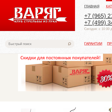
ГЛАВНАЯ
КА
+7 (965) 2
+7 (499) 3
Cегодня: с 10:00 
ГАРАНТИИ
ПР