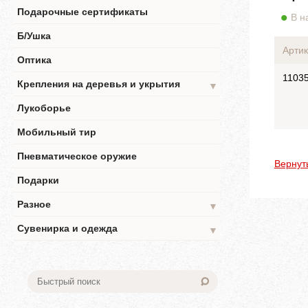
Подарочные сертификаты
В н
Б/Ушка
Артик
Оптика
1103
Крепления на деревья и укрытия
▼
Лукоборье
Мобильный тир
Пневматическое оружие
Вернут
Подарки
Разное
▼
Сувенирка и одежда
▼