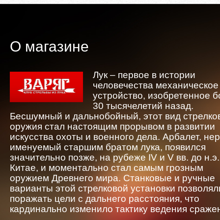
О магазине
Лук – первое в истории
человечества механическое
устройство, изобретенное 
30 тысячелетий назад.
Бесшумный и дальнобойный, этот вид стрелко
оружия стал настоящим прорывом в развитии
искусства охоты и военного дела. Арбалет, не
именуемый старшим братом лука, появился
значительно позже, на рубеже IV и V вв. до н.э.
Китае, и моментально стал самым грозным
оружием Древнего мира. Станковые и ручные
варианты этой стрелковой установки позволял
поражать цели с дальнего расстояния, что
кардинально изменило тактику ведения сраже