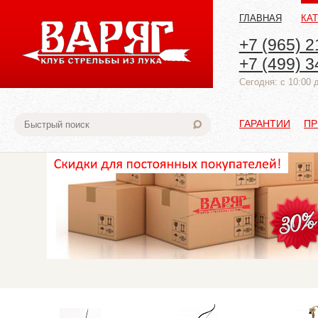
ГЛАВНАЯ
КА
+7 (965) 2
+7 (499) 3
Cегодня: с 10:00 
ГАРАНТИИ
ПР