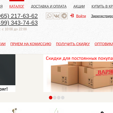
АЯ
КАТАЛОГ
ДОСТАВКА И ОПЛАТА
АКЦИИ
КУПИТЬ В К
965) 217-63-62
Войти
Зарегистрир
499) 343-74-63
 с 10:00 до 22:00
ТИИ
ПРИЕМ НА КОМИССИЮ
ПОЛУЧИТЬ СКИДКУ
ОПТОВИК
•
•
•
•