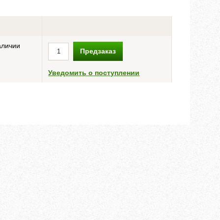
аличии
Предзаказ
Уведомить о поступлении