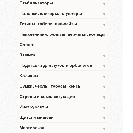
Стабилизаторы
▼
Полочки, кликеры, плунжеры
▼
Тетивы, кабели, пип-сайты
▼
Напалечники, релизы, перчатки, кольца
▼
Слинги
Защита
▼
Подставки для луков и арбалетов
▼
Колчаны
▼
Сумки, чехлы, тубусы, кейсы
▼
Стрелы и комплектующие
▼
Инструменты
▼
Щиты и мишени
▼
Мастерская
▼