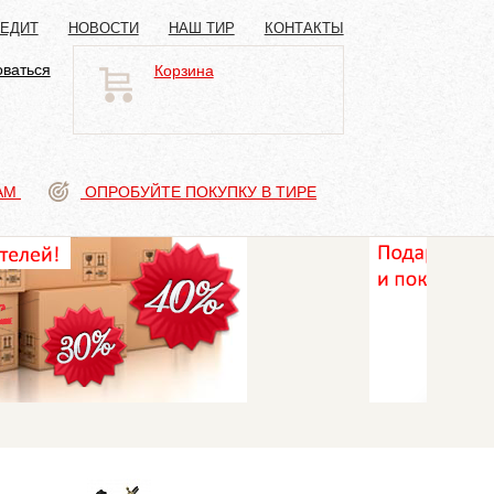
РЕДИТ
НОВОСТИ
НАШ ТИР
КОНТАКТЫ
оваться
Корзина
АМ
ОПРОБУЙТЕ ПОКУПКУ В ТИРЕ