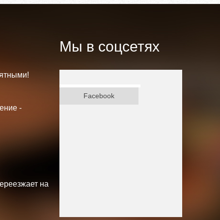
Мы в соцсетях
ятными!
ВКонтакте
Facebook
ение -
переезжает на