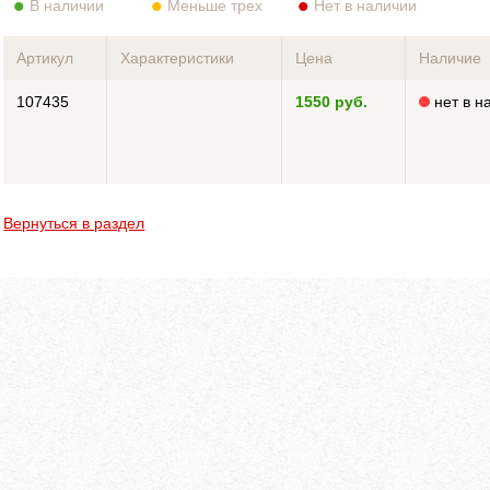
В наличии
Меньше трех
Нет в наличии
Артикул
Характеристики
Цена
Наличие
107435
1550 руб.
нет в н
Вернуться в раздел