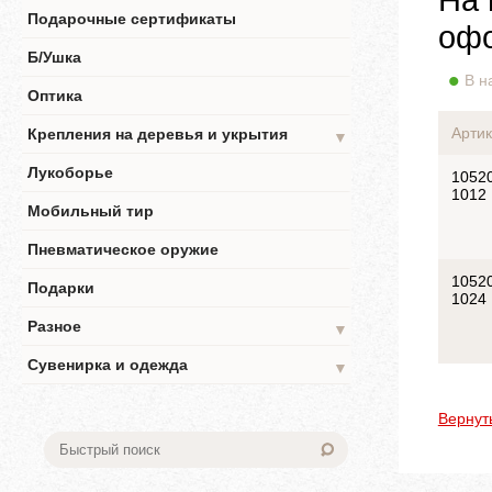
Подарочные сертификаты
офо
Б/Ушка
В н
Оптика
Артик
Крепления на деревья и укрытия
▼
Лукоборье
1052
1012
Мобильный тир
Пневматическое оружие
1052
Подарки
1024
Разное
▼
Сувенирка и одежда
▼
Вернут