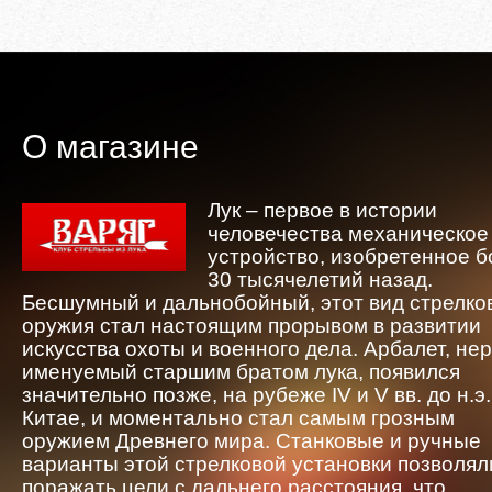
О магазине
Лук – первое в истории
человечества механическое
устройство, изобретенное 
30 тысячелетий назад.
Бесшумный и дальнобойный, этот вид стрелко
оружия стал настоящим прорывом в развитии
искусства охоты и военного дела. Арбалет, не
именуемый старшим братом лука, появился
значительно позже, на рубеже IV и V вв. до н.э.
Китае, и моментально стал самым грозным
оружием Древнего мира. Станковые и ручные
варианты этой стрелковой установки позволял
поражать цели с дальнего расстояния, что