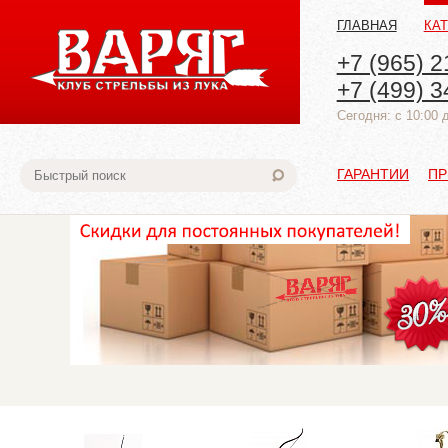
ГЛАВНАЯ
КА
+7 (965) 2
+7 (499) 3
Cегодня: с 10:00 
ГАРАНТИИ
ПР