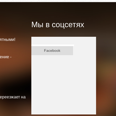
Мы в соцсетях
ятными!
ВКонтакте
Facebook
ение -
переезжает на