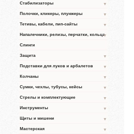
Стабилизаторы
▼
Полочки, кликеры, плунжеры
▼
Тетивы, кабели, пип-сайты
▼
Напалечники, релизы, перчатки, кольца
▼
Слинги
Защита
▼
Подставки для луков и арбалетов
▼
Колчаны
▼
Сумки, чехлы, тубусы, кейсы
▼
Стрелы и комплектующие
▼
Инструменты
▼
Щиты и мишени
▼
Мастерская
▼