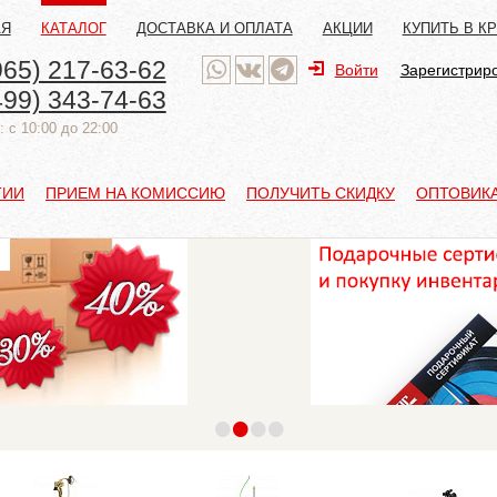
АЯ
КАТАЛОГ
ДОСТАВКА И ОПЛАТА
АКЦИИ
КУПИТЬ В К
965) 217-63-62
Войти
Зарегистрир
499) 343-74-63
 с 10:00 до 22:00
ТИИ
ПРИЕМ НА КОМИССИЮ
ПОЛУЧИТЬ СКИДКУ
ОПТОВИК
•
•
•
•