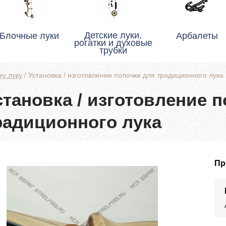
Детские луки,
Блочные луки
Арбалеты
рогатки и духовые
трубки
у луку
/
Установка / изготовление полочки для традиционного лука
становка / изготовление 
радиционного лука
Пр