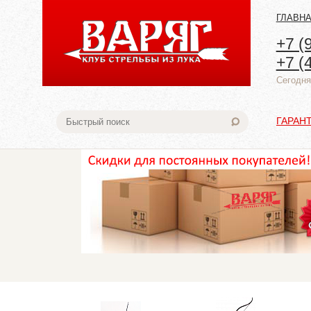
ГЛАВН
+7 (
+7 (
Cегодня:
ГАРАН