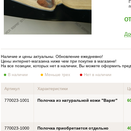
П
п
о
До
Наличие и цены актуальны. Обновление ежедневно!
Цены интернет-магазина ниже чем при покупке в магазине!
На все позиции, которых нет в наличии, Вы можете оформить пре
В наличии
Меньше трех
Нет в наличии
Артикул
Характеристики
Ц
770023-1001
Полочка из натуральной кожи "Варяг"
6
770023-1000
Полочка приобретается отдельно
4