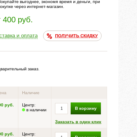
окупайте выгоднее, экономя время и деньги, при
окупке через интернет-магазин.
т 400 руб.
ставка и оплата
ПОЛУЧИТЬ СКИДКУ
дварительный заказ.
ена
Наличие
00 руб.
Центр:
В корзину
в наличии
Заказать в один клик
00 руб.
Центр: