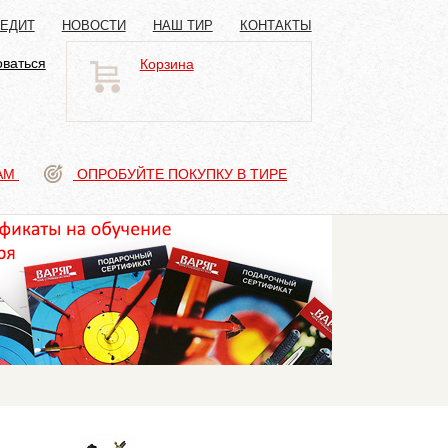
РЕДИТ
НОВОСТИ
НАШ ТИР
КОНТАКТЫ
оваться
Корзина
АМ
ОПРОБУЙТЕ ПОКУПКУ В ТИРЕ