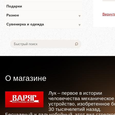
Подарки
Вернут
Разное
▼
Сувенирка и одежда
▼
О магазине
Лук – первое в истории
человечества механическое
устройство, изобретенное 
30 тысячелетий назад.
Бесшумный и дальнобойный, этот вид стрелко