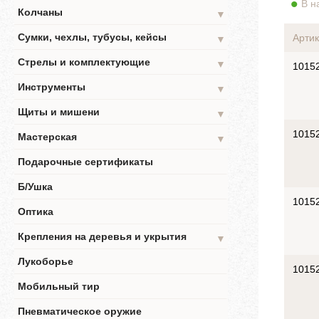
В н
Колчаны
▼
Сумки, чехлы, тубусы, кейсы
Артик
▼
Стрелы и комплектующие
▼
1015
Инструменты
▼
Щиты и мишени
▼
1015
Мастерская
▼
Подарочные сертификаты
Б/Ушка
1015
Оптика
Крепления на деревья и укрытия
▼
Лукоборье
1015
Мобильный тир
Пневматическое оружие