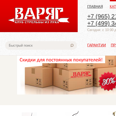
ГЛАВНАЯ
КА
+7 (965) 2
+7 (499) 3
Cегодня: с 10:00 
ГАРАНТИИ
ПР