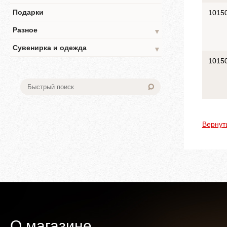
Подарки
1015
Разное
▼
Сувенирка и одежда
▼
1015
Вернут
О магазине