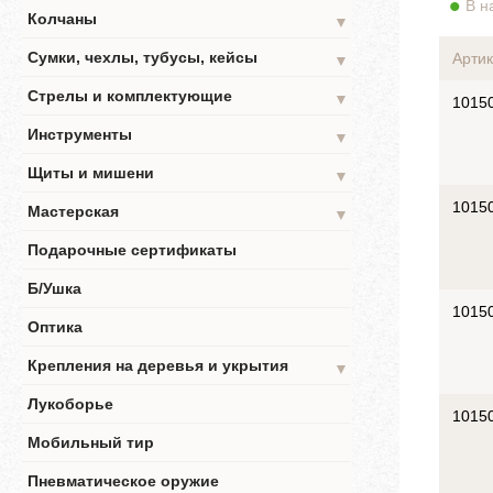
В н
Колчаны
▼
Сумки, чехлы, тубусы, кейсы
Артик
▼
Стрелы и комплектующие
▼
1015
Инструменты
▼
Щиты и мишени
▼
1015
Мастерская
▼
Подарочные сертификаты
Б/Ушка
1015
Оптика
Крепления на деревья и укрытия
▼
Лукоборье
1015
Мобильный тир
Пневматическое оружие