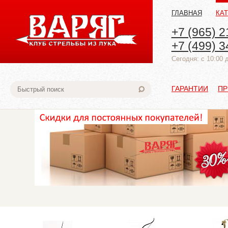
ГЛАВНАЯ
КА
+7 (965) 2
+7 (499) 3
Cегодня: с 10:00 
ГАРАНТИИ
ПР