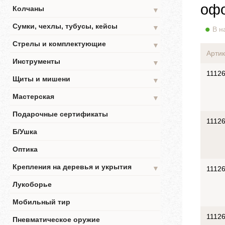
офо
Колчаны
▼
Сумки, чехлы, тубусы, кейсы
▼
В н
Стрелы и комплектующие
▼
Артик
Инструменты
▼
1112
Щиты и мишени
▼
Мастерская
▼
Подарочные сертификаты
1112
Б/Ушка
Оптика
Крепления на деревья и укрытия
▼
1112
Лукоборье
Мобильный тир
1112
Пневматическое оружие