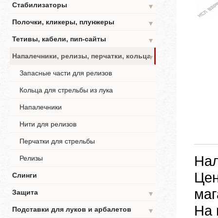
Стабилизаторы
▼
Полочки, кликеры, плунжеры
▼
Тетивы, кабели, пип-сайты
▼
Напалечники, релизы, перчатки, кольца
▼
Запасные части для релизов
Кольца для стрельбы из лука
Напалечники
Нити для релизов
Перчатки для стрельбы
Нал
Релизы
Цен
Слинги
маг
Защита
▼
На 
Подставки для луков и арбалетов
▼