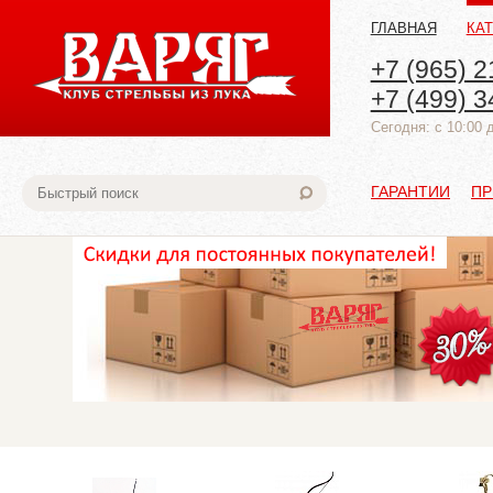
ГЛАВНАЯ
КА
+7 (965) 2
+7 (499) 3
Cегодня: с 10:00 
ГАРАНТИИ
ПР