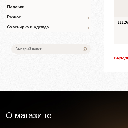
Подарки
Разное
▼
1112
Сувенирка и одежда
▼
Вернут
О магазине