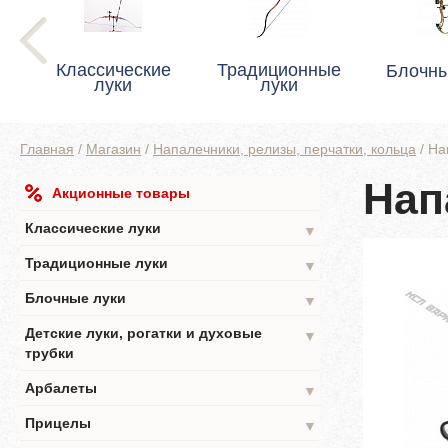
Классические
Традиционные
Блочны
луки
луки
Главная
/
Магазин
/
Напалечники, релизы, перчатки, кольца
/
На
Нап
Акционные товары
Классические луки
▼
Традиционные луки
▼
Блочные луки
▼
Детские луки, рогатки и духовые
▼
трубки
Арбалеты
▼
Прицелы
▼