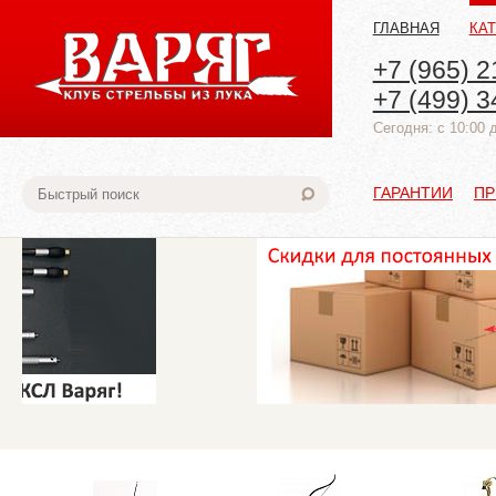
ГЛАВНАЯ
КА
+7 (965) 2
+7 (499) 3
Cегодня: с 10:00 
ГАРАНТИИ
ПР