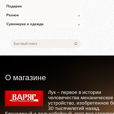
Подарки
Разное
▼
Сувенирка и одежда
▼
О магазине
Лук – первое в истории
человечества механическое
устройство, изобретенное 
30 тысячелетий назад.
Бесшумный и дальнобойный, этот вид стрелко