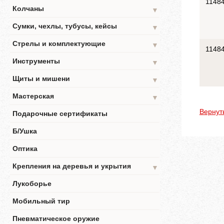
1148
Колчаны
▼
Сумки, чехлы, тубусы, кейсы
▼
Стрелы и комплектующие
▼
1148
Инструменты
▼
Щиты и мишени
▼
Мастерская
▼
Вернут
Подарочные сертификаты
Б/Ушка
Оптика
Крепления на деревья и укрытия
▼
Лукоборье
Мобильный тир
Пневматическое оружие