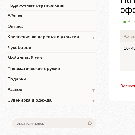
Подарочные сертификаты
офо
Б/Ушка
В н
Оптика
Артик
Крепления на деревья и укрытия
▼
Лукоборье
1044
Мобильный тир
Пневматическое оружие
Подарки
Вернут
Разное
▼
Сувенирка и одежда
▼