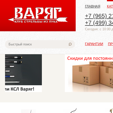
ГЛАВНАЯ
КА
+7 (965) 2
+7 (499) 3
Cегодня: с 10:00 
ГАРАНТИИ
ПР