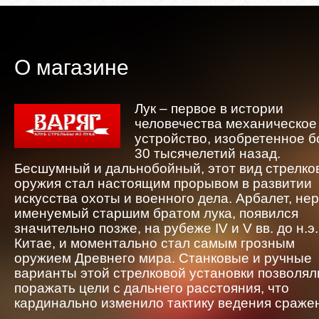
О магазине
Лук – первое в истории
человечества механическое
устройство, изобретенное 
30 тысячелетий назад.
Бесшумный и дальнобойный, этот вид стрелко
оружия стал настоящим прорывом в развитии
искусства охоты и военного дела. Арбалет, не
именуемый старшим братом лука, появился
значительно позже, на рубеже IV и V вв. до н.э.
Китае, и моментально стал самым грозным
оружием Древнего мира. Станковые и ручные
варианты этой стрелковой установки позволял
поражать цели с дальнего расстояния, что
кардинально изменило тактику ведения сраже