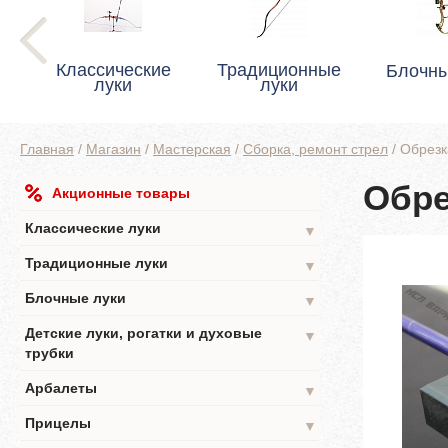
Классические
Традиционные
Блочны
луки
луки
Главная
/
Магазин
/
Мастерская
/
Сборка, ремонт стрел
/
Обрезк
Обре
Акционные товары
Классические луки
▼
Традиционные луки
▼
Блочные луки
▼
Детские луки, рогатки и духовые
▼
трубки
Арбалеты
▼
Прицелы
▼