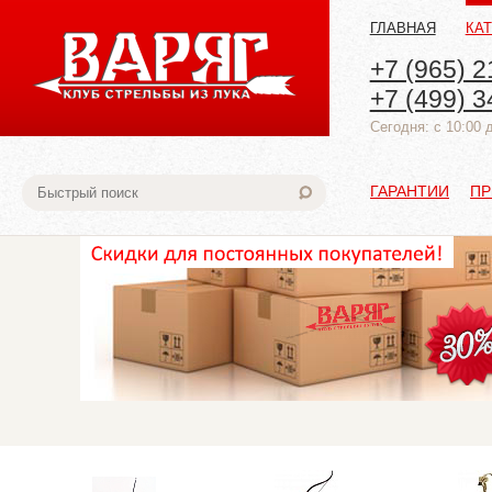
ГЛАВНАЯ
КА
+7 (965) 2
+7 (499) 3
Cегодня: с 10:00 
ГАРАНТИИ
ПР