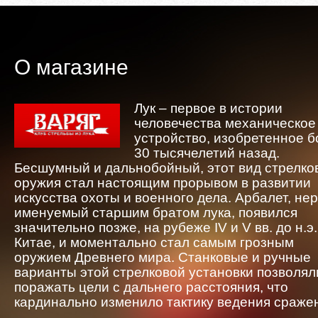
О магазине
Лук – первое в истории
человечества механическое
устройство, изобретенное 
30 тысячелетий назад.
Бесшумный и дальнобойный, этот вид стрелко
оружия стал настоящим прорывом в развитии
искусства охоты и военного дела. Арбалет, не
именуемый старшим братом лука, появился
значительно позже, на рубеже IV и V вв. до н.э.
Китае, и моментально стал самым грозным
оружием Древнего мира. Станковые и ручные
варианты этой стрелковой установки позволял
поражать цели с дальнего расстояния, что
кардинально изменило тактику ведения сраже