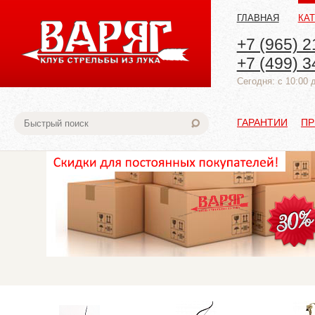
ГЛАВНАЯ
КА
+7 (965) 2
+7 (499) 3
Cегодня: с 10:00 
ГАРАНТИИ
ПР