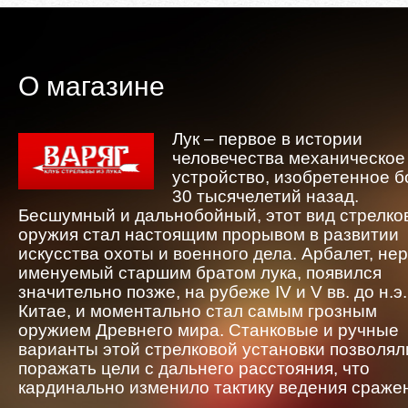
О магазине
Лук – первое в истории
человечества механическое
устройство, изобретенное 
30 тысячелетий назад.
Бесшумный и дальнобойный, этот вид стрелко
оружия стал настоящим прорывом в развитии
искусства охоты и военного дела. Арбалет, не
именуемый старшим братом лука, появился
значительно позже, на рубеже IV и V вв. до н.э.
Китае, и моментально стал самым грозным
оружием Древнего мира. Станковые и ручные
варианты этой стрелковой установки позволял
поражать цели с дальнего расстояния, что
кардинально изменило тактику ведения сраже