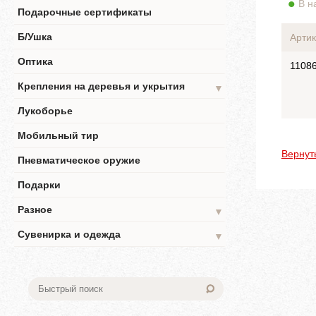
В н
Подарочные сертификаты
Б/Ушка
Артик
Оптика
1108
Крепления на деревья и укрытия
▼
Лукоборье
Мобильный тир
Вернут
Пневматическое оружие
Подарки
Разное
▼
Сувенирка и одежда
▼