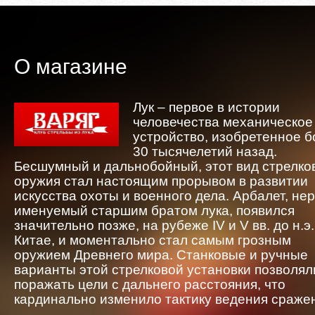
О магазине
Лук – первое в истории
человечества механическое
устройство, изобретенное 
30 тысячелетий назад.
Бесшумный и дальнобойный, этот вид стрелко
оружия стал настоящим прорывом в развитии
искусства охоты и военного дела. Арбалет, не
именуемый старшим братом лука, появился
значительно позже, на рубеже IV и V вв. до н.э.
Китае, и моментально стал самым грозным
оружием Древнего мира. Станковые и ручные
варианты этой стрелковой установки позволял
поражать цели с дальнего расстояния, что
кардинально изменило тактику ведения сраже