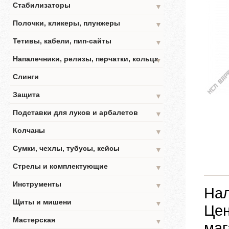
Стабилизаторы
▼
Полочки, кликеры, плунжеры
▼
Тетивы, кабели, пип-сайты
▼
Напалечники, релизы, перчатки, кольца
▼
Слинги
Защита
▼
Подставки для луков и арбалетов
▼
Колчаны
▼
Сумки, чехлы, тубусы, кейсы
▼
Стрелы и комплектующие
▼
Инструменты
▼
Нал
Щиты и мишени
▼
Цен
Мастерская
▼
маг