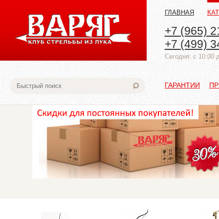
ГЛАВНАЯ
КА
+7 (965) 2
+7 (499) 3
Cегодня: с 10:00 
ГАРАНТИИ
ПР