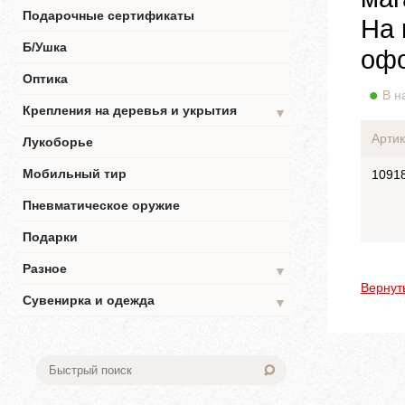
Подарочные сертификаты
На 
Б/Ушка
офо
Оптика
В н
Крепления на деревья и укрытия
▼
Артик
Лукоборье
Мобильный тир
1091
Пневматическое оружие
Подарки
Разное
▼
Вернут
Сувенирка и одежда
▼