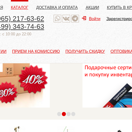
АЯ
КАТАЛОГ
ДОСТАВКА И ОПЛАТА
АКЦИИ
КУПИТЬ В К
965) 217-63-62
Войти
Зарегистрир
499) 343-74-63
 с 10:00 до 22:00
ТИИ
ПРИЕМ НА КОМИССИЮ
ПОЛУЧИТЬ СКИДКУ
ОПТОВИК
•
•
•
•