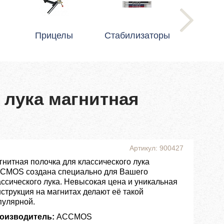
Прицелы
Стабилизаторы
 лука магнитная
Артикул: 900427
гнитная полочка для классического лука
CMOS создана специально для Вашего
ассического лука. Невысокая цена и уникальная
нструкция на магнитах делают её такой
пулярной.
оизводитель:
ACCMOS