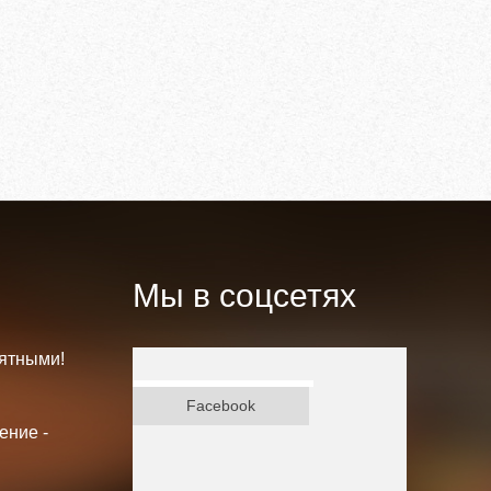
Мы в соцсетях
ятными!
ВКонтакте
Facebook
ение -