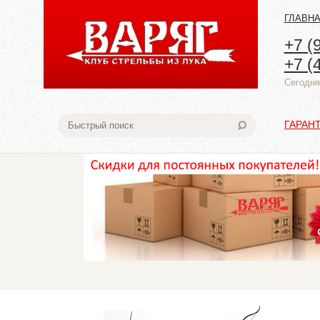
ГЛАВН
+7 (
+7 (
Cегодня:
ГАРАН