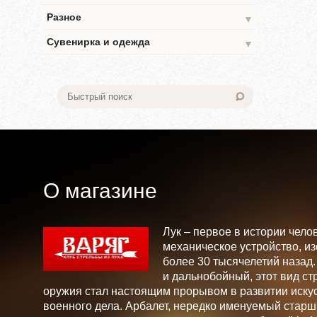
Разное
▼
Сувенирка и одежда
▼
О магазине
Лук – первое в истории чело
механическое устройство, и
более 30 тысячелетий назад
и дальнобойный, этот вид ст
оружия стал настоящим прорывом в развитии искус
военного дела. Арбалет, нередко именуемый стар