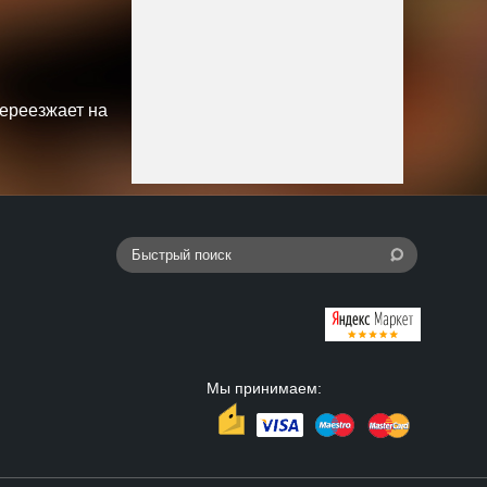
переезжает на
Мы принимаем: