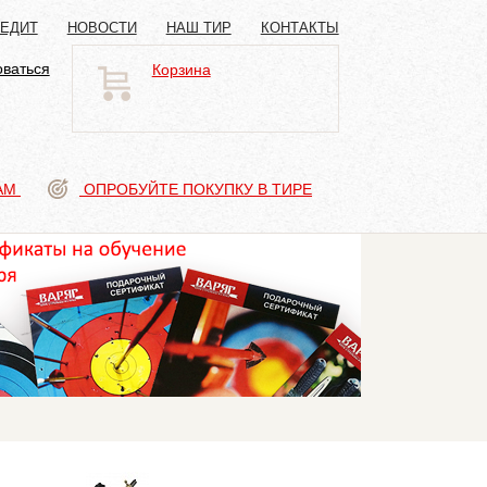
РЕДИТ
НОВОСТИ
НАШ ТИР
КОНТАКТЫ
оваться
Корзина
АМ
ОПРОБУЙТЕ ПОКУПКУ В ТИРЕ