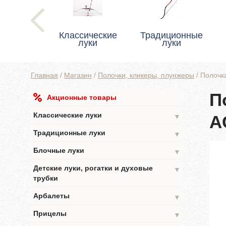
Классические
Традиционные
луки
луки
Главная
/
Магазин
/
Полочки, кликеры, плунжеры
/
Полочк
П
Акционные товары
Классические луки
A
▼
Традиционные луки
▼
Блочные луки
▼
Детские луки, рогатки и духовые
▼
трубки
Арбалеты
▼
Прицелы
▼