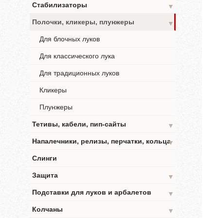
Стабилизаторы
▼
Полочки, кликеры, плунжеры
▼
Для блочных луков
Для классического лука
Для традиционных луков
Кликеры
Плунжеры
Тетивы, кабели, пип-сайты
▼
Напалечники, релизы, перчатки, кольца
▼
Слинги
Защита
▼
Подставки для луков и арбалетов
▼
Колчаны
▼