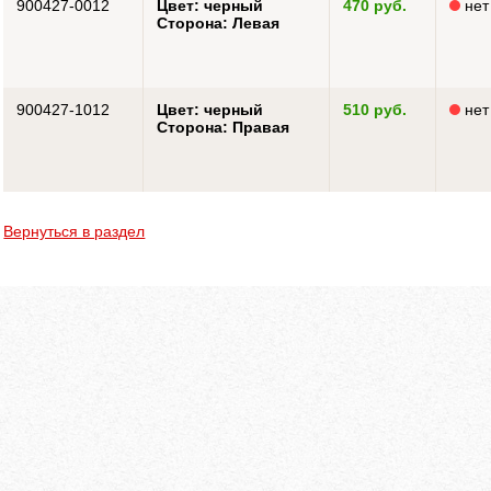
900427-0012
Цвет: черный
470 руб.
нет
Сторона: Левая
900427-1012
Цвет: черный
510 руб.
нет
Сторона: Правая
Вернуться в раздел