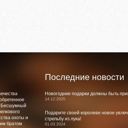
Последние новости
вечества
Новогодние подарки должны быть при
14.12.2025
зобретенное
. Бесшумный
релкового
Подарите своей королеве новое увлеч
ства охоты и
стрельбу из лука!
шим братом
01.03.2024