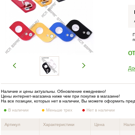
П
п
о
До
Наличие и цены актуальны. Обновление ежедневно!
Цены интернет-магазина ниже чем при покупке в магазине!
На все позиции, которых нет в наличии, Вы можете оформить пре
В наличии
Меньше трех
Нет в наличии
Артикул
Характеристики
Цена
Нали