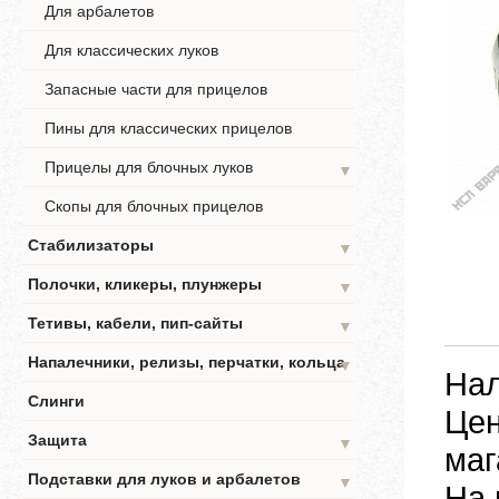
Для арбалетов
Для классических луков
Запасные части для прицелов
Пины для классических прицелов
Прицелы для блочных луков
▼
Скопы для блочных прицелов
Стабилизаторы
▼
Полочки, кликеры, плунжеры
▼
Тетивы, кабели, пип-сайты
▼
Напалечники, релизы, перчатки, кольца
▼
Нал
Слинги
Цен
Защита
▼
маг
Подставки для луков и арбалетов
▼
На 