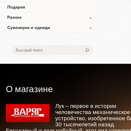
Подарки
Разное
▼
Сувенирка и одежда
▼
О магазине
Лук – первое в истории
человечества механическое
устройство, изобретенное 
30 тысячелетий назад.
Бесшумный и дальнобойный, этот вид стрелко