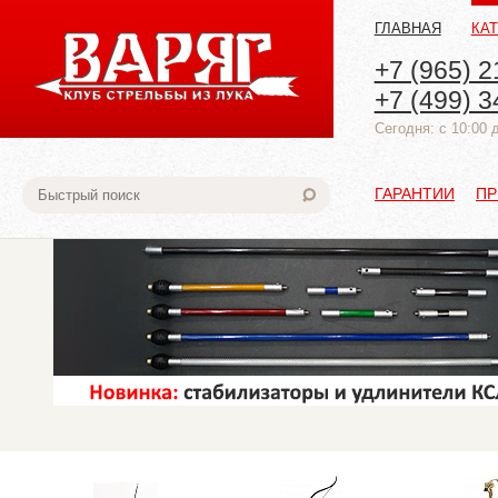
ГЛАВНАЯ
КА
+7 (965) 2
+7 (499) 3
Cегодня: с 10:00 
ГАРАНТИИ
ПР