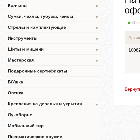
Колчаны
▼
офо
Сумки, чехлы, тубусы, кейсы
▼
В н
Стрелы и комплектующие
▼
Артик
Инструменты
▼
Щиты и мишени
▼
1008
Мастерская
▼
Подарочные сертификаты
Б/Ушка
Вернут
Оптика
Крепления на деревья и укрытия
▼
Лукоборье
Мобильный тир
Пневматическое оружие