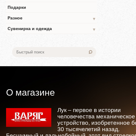
Подарки
Разное
▼
Сувенирка и одежда
▼
О магазине
Лук – первое в истории
человечества механическое
устройство, изобретенное 
30 тысячелетий назад.
Бесшумный и дальнобойный, этот вид стрелко