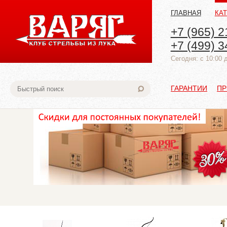
ГЛАВНАЯ
КА
+7 (965) 2
+7 (499) 3
Cегодня: с 10:00 
ГАРАНТИИ
ПР