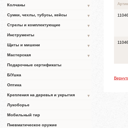
Артик
Колчаны
▼
Сумки, чехлы, тубусы, кейсы
1104
▼
Стрелы и комплектующие
▼
Инструменты
▼
1104
Щиты и мишени
▼
Мастерская
▼
Подарочные сертификаты
Б/Ушка
Вернут
Оптика
Крепления на деревья и укрытия
▼
Лукоборье
Мобильный тир
Пневматическое оружие