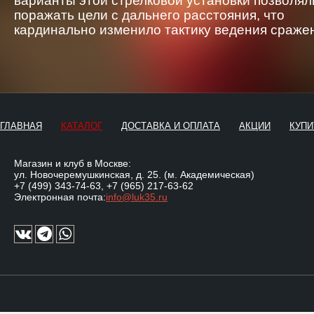
варианты этой стрелковой установки позволял
поражать цели с дальнего расстояния, что
кардинально изменило тактику ведения сраже
ГЛАВНАЯ
КАТАЛОГ
ДОСТАВКА И ОПЛАТА
АКЦИИ
КУПИ
Магазин и клуб в Москве:
ул. Новочеремушкинская, д. 25. (м. Академическая)
+7 (499) 343-74-63
,
+7 (965) 217-63-62
Электронная почта:
info@luk35.ru