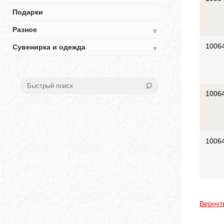
Подарки
Разное
▼
1006
Сувенирка и одежда
▼
1006
1006
Вернут