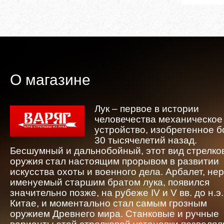
О магазине
Лук – первое в истории
человечества механическое
устройство, изобретенное 
30 тысячелетий назад.
Бесшумный и дальнобойный, этот вид стрелко
оружия стал настоящим прорывом в развитии
искусства охоты и военного дела. Арбалет, не
именуемый старшим братом лука, появился
значительно позже, на рубеже IV и V вв. до н.э.
Китае, и моментально стал самым грозным
оружием Древнего мира. Станковые и ручные