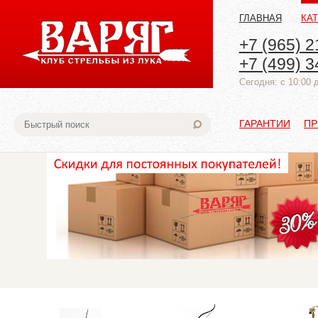
ГЛАВНАЯ
КА
+7 (965) 2
+7 (499) 3
Cегодня: с 10:00 
ГАРАНТИИ
ПР