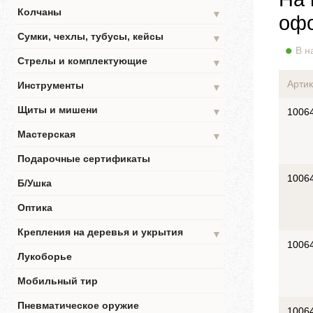
Колчаны
▼
офо
Сумки, чехлы, тубусы, кейсы
▼
В н
Стрелы и комплектующие
▼
Артик
Инструменты
▼
Щиты и мишени
▼
1006
Мастерская
▼
Подарочные сертификаты
1006
Б/Ушка
Оптика
Крепления на деревья и укрытия
▼
1006
Лукоборье
Мобильный тир
Пневматическое оружие
1006