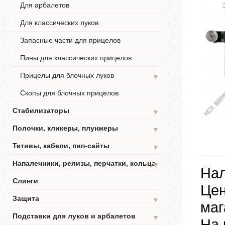
Для арбалетов
Для классических луков
Запасные части для прицелов
Пины для классических прицелов
Прицелы для блочных луков
▼
Скопы для блочных прицелов
Стабилизаторы
▼
Полочки, кликеры, плунжеры
▼
Тетивы, кабели, пип-сайты
▼
Напалечники, релизы, перчатки, кольца
▼
Нал
Слинги
Цен
Защита
▼
маг
Подставки для луков и арбалетов
▼
На 