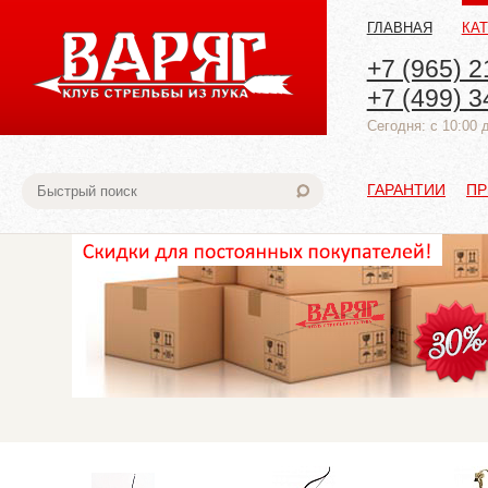
ГЛАВНАЯ
КА
+7 (965) 2
+7 (499) 3
Cегодня: с 10:00 
ГАРАНТИИ
ПР