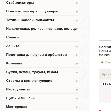
Стабилизаторы
▼
Полочки, кликеры, плунжеры
▼
Тетивы, кабели, пип-сайты
▼
Напалечники, релизы, перчатки, кольца
▼
Слинги
Защита
▼
Наличи
Цены и
Подставки для луков и арбалетов
На все
▼
В н
Колчаны
▼
Сумки, чехлы, тубусы, кейсы
▼
Артик
Стрелы и комплектующие
▼
0050
Инструменты
▼
Щиты и мишени
▼
Мастерская
▼