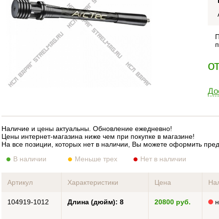
П
п
о
До
Наличие и цены актуальны. Обновление ежедневно!
Цены интернет-магазина ниже чем при покупке в магазине!
На все позиции, которых нет в наличии, Вы можете оформить пре
В наличии
Меньше трех
Нет в наличии
Артикул
Характеристики
Цена
На
104919-1012
Длина (дюйм): 8
20800 руб.
н