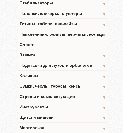
Стабилизаторы
▼
Полочки, кликеры, плунжеры
▼
Тетивы, кабели, пип-сайты
▼
Напалечники, релизы, перчатки, кольца
▼
Слинги
Защита
▼
Подставки для луков и арбалетов
▼
Колчаны
▼
Сумки, чехлы, тубусы, кейсы
▼
Стрелы и комплектующие
▼
Инструменты
▼
Щиты и мишени
▼
Мастерская
▼