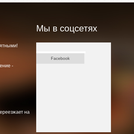
Мы в соцсетях
ятными!
ВКонтакте
Facebook
ение -
переезжает на