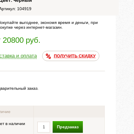
Цвет: черный
Артикул: 104919
окупайте выгоднее, экономя время и деньги, при
окупке через интернет-магазин.
т 20800 руб.
ставка и оплата
ПОЛУЧИТЬ СКИДКУ
дварительный заказ.
личие
ет в наличии
Предзаказ