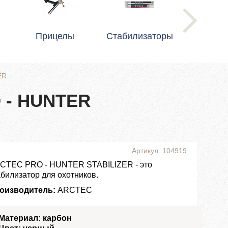
Прицелы
Стабилизаторы
ER
 - HUNTER
Артикул: 104919
CTEC PRO - HUNTER STABILIZER - это
абилизатор для охотников.
оизводитель:
ARCTEC
Материал: карбон