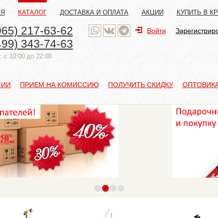
АЯ
КАТАЛОГ
ДОСТАВКА И ОПЛАТА
АКЦИИ
КУПИТЬ В К
965) 217-63-62
Войти
Зарегистрир
499) 343-74-63
 с 10:00 до 22:00
ТИИ
ПРИЕМ НА КОМИССИЮ
ПОЛУЧИТЬ СКИДКУ
ОПТОВИК
•
•
•
•