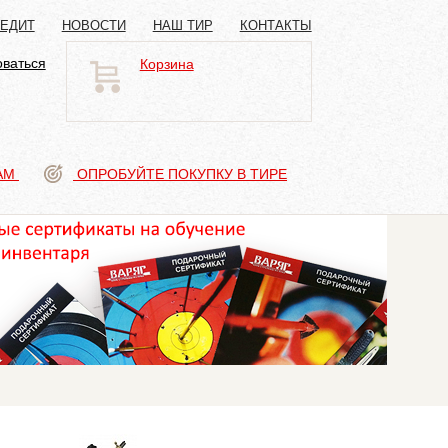
РЕДИТ
НОВОСТИ
НАШ ТИР
КОНТАКТЫ
оваться
Корзина
АМ
ОПРОБУЙТЕ ПОКУПКУ В ТИРЕ