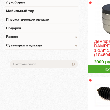
Лукоборье
Мобильный тир
Пневматическое оружие
Подарки
Разное
▼
Демпф
Сувенирка и одежда
DAMPE
▼
1-1/8" 1
(104694
3900
ру
К