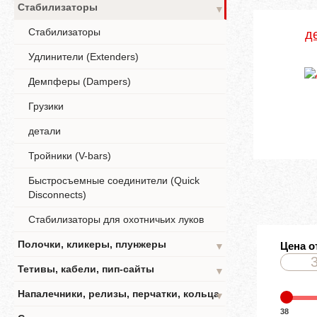
Стабилизаторы
▼
Стабилизаторы
д
Удлинители (Extenders)
Демпферы (Dampers)
Грузики
детали
Тройники (V-bars)
Быстросъемные соединители (Quick
Disconnects)
Стабилизаторы для охотничьих луков
Полочки, кликеры, плунжеры
Цена о
▼
Тетивы, кабели, пип-сайты
▼
Напалечники, релизы, перчатки, кольца
▼
38