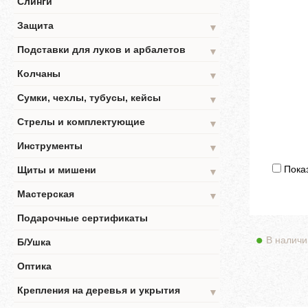
Слинги
Защита
▼
Подставки для луков и арбалетов
▼
Колчаны
▼
Сумки, чехлы, тубусы, кейсы
▼
Стрелы и комплектующие
▼
Инструменты
▼
Показ
Щиты и мишени
▼
Мастерская
▼
Подарочные сертификаты
В наличи
Б/Ушка
Оптика
Крепления на деревья и укрытия
▼