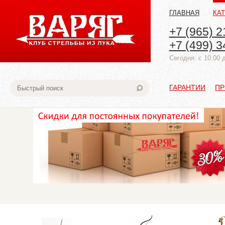
ГЛАВНАЯ
КА
+7 (965) 2
+7 (499) 3
Cегодня: с 10:00 
ГАРАНТИИ
ПР