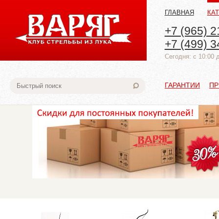
ГЛАВНАЯ
КА
+7 (965) 2
+7 (499) 3
Cегодня: с 10:00 
ГАРАНТИИ
ПР