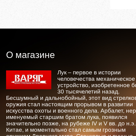
О магазине
Лук – первое в истории
человечества механическое
устройство, изобретенное 
30 тысячелетий назад.
Бесшумный и дальнобойный, этот вид стрелко
оружия стал настоящим прорывом в развитии
искусства охоты и военного дела. Арбалет, не
именуемый старшим братом лука, появился
значительно позже, на рубеже IV и V вв. до н.э.
Китае, и моментально стал самым грозным