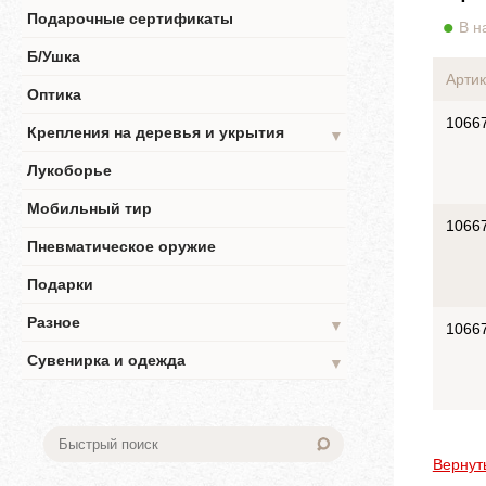
Подарочные сертификаты
В н
Б/Ушка
Артик
Оптика
1066
Крепления на деревья и укрытия
▼
Лукоборье
Мобильный тир
1066
Пневматическое оружие
Подарки
Разное
▼
1066
Сувенирка и одежда
▼
Вернут