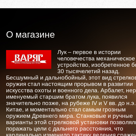
О магазине
Лук – первое в истории
человечества механическое
устройство, изобретенное 
30 тысячелетий назад.
Бесшумный и дальнобойный, этот вид стрелко
оружия стал настоящим прорывом в развитии
искусства охоты и военного дела. Арбалет, не
именуемый старшим братом лука, появился
значительно позже, на рубеже IV и V вв. до н.э.
Китае, и моментально стал самым грозным
оружием Древнего мира. Станковые и ручные
варианты этой стрелковой установки позволял
поражать цели с дальнего расстояния, что
кардинально изменило тактику ведения сраже