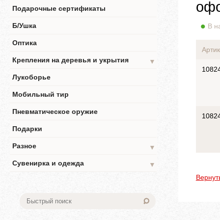
офо
Подарочные сертификаты
Б/Ушка
В н
Оптика
Артик
Крепления на деревья и укрытия
▼
1082
Лукоборье
Мобильный тир
Пневматическое оружие
1082
Подарки
Разное
▼
Сувенирка и одежда
▼
Вернут