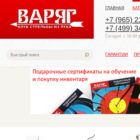
ГЛАВНАЯ
КА
+7 (965) 2
+7 (499) 3
Cегодня: с 10:00 
ГАРАНТИИ
ПР