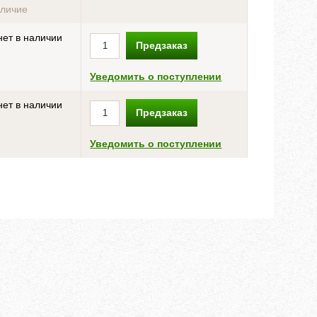
личие
ет в наличии
Предзаказ
Уведомить о поступлении
ет в наличии
Предзаказ
Уведомить о поступлении