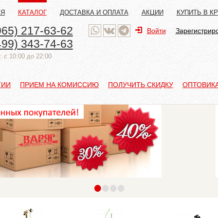
АЯ
КАТАЛОГ
ДОСТАВКА И ОПЛАТА
АКЦИИ
КУПИТЬ В К
965) 217-63-62
Войти
Зарегистрир
499) 343-74-63
 с 10:00 до 22:00
ТИИ
ПРИЕМ НА КОМИССИЮ
ПОЛУЧИТЬ СКИДКУ
ОПТОВИК
•
•
•
•