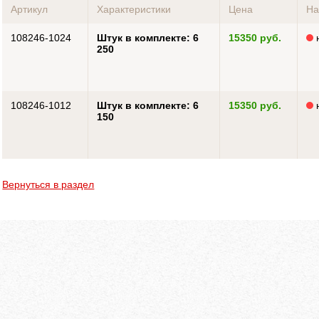
Артикул
Характеристики
Цена
На
108246-1024
Штук в комплекте: 6
15350 руб.
н
250
108246-1012
Штук в комплекте: 6
15350 руб.
н
150
Вернуться в раздел