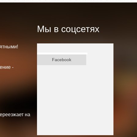
Мы в соцсетях
ятными!
ВКонтакте
Facebook
ение -
переезжает на