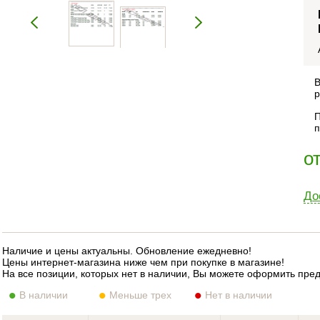
В
р
П
п
о
До
Наличие и цены актуальны. Обновление ежедневно!
Цены интернет-магазина ниже чем при покупке в магазине!
На все позиции, которых нет в наличии, Вы можете оформить пре
В наличии
Меньше трех
Нет в наличии