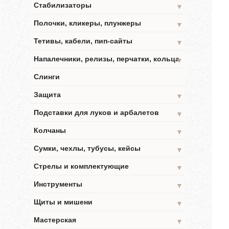
Стабилизаторы
▼
Полочки, кликеры, плунжеры
▼
Тетивы, кабели, пип-сайты
▼
Напалечники, релизы, перчатки, кольца
▼
Слинги
Защита
▼
Подставки для луков и арбалетов
▼
Колчаны
▼
Сумки, чехлы, тубусы, кейсы
▼
Стрелы и комплектующие
▼
Инструменты
▼
Щиты и мишени
▼
Мастерская
▼