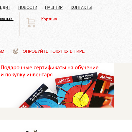
РЕДИТ
НОВОСТИ
НАШ ТИР
КОНТАКТЫ
оваться
Корзина
АМ
ОПРОБУЙТЕ ПОКУПКУ В ТИРЕ