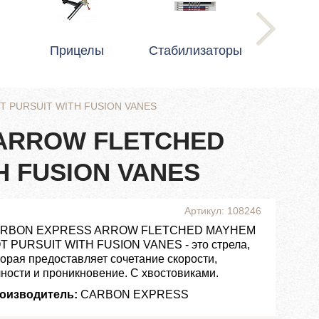
Прицелы
Стабилизаторы
 PURSUIT WITH FUSION VANES
 ARROW FLETCHED
H FUSION VANES
Артикул: 108246
RBON EXPRESS ARROW FLETCHED MAYHEM
T PURSUIT WITH FUSION VANES - это стрела,
торая предоставляет сочетание скорости,
чности и проникновение. С хвостовиками.
оизводитель:
CARBON EXPRESS