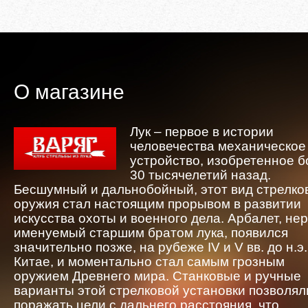
О магазине
Лук – первое в истории
человечества механическое
устройство, изобретенное 
30 тысячелетий назад.
Бесшумный и дальнобойный, этот вид стрелко
оружия стал настоящим прорывом в развитии
искусства охоты и военного дела. Арбалет, не
именуемый старшим братом лука, появился
значительно позже, на рубеже IV и V вв. до н.э.
Китае, и моментально стал самым грозным
оружием Древнего мира. Станковые и ручные
варианты этой стрелковой установки позволял
поражать цели с дальнего расстояния, что