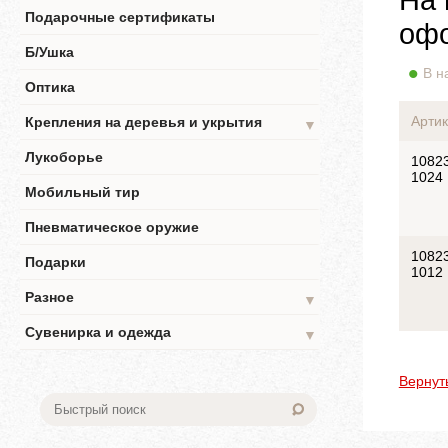
Подарочные сертификаты
офо
Б/Ушка
В н
Оптика
Артик
Крепления на деревья и укрытия
▼
Лукоборье
1082
1024
Мобильный тир
Пневматическое оружие
1082
Подарки
1012
Разное
▼
Сувенирка и одежда
▼
Вернут