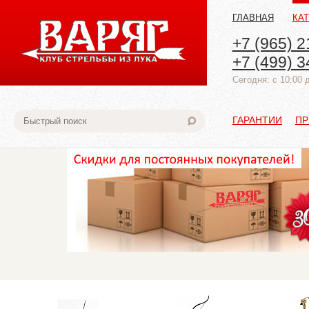
ГЛАВНАЯ
КА
+7 (965) 2
+7 (499) 3
Cегодня: с 10:00 
ГАРАНТИИ
ПР