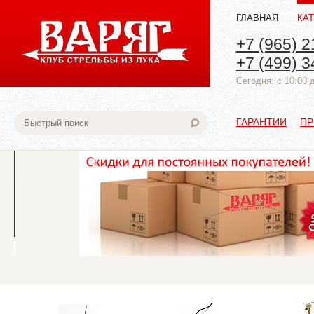
ГЛАВНАЯ
КА
+7 (965) 2
+7 (499) 3
Cегодня: с 10:00 
ГАРАНТИИ
ПР