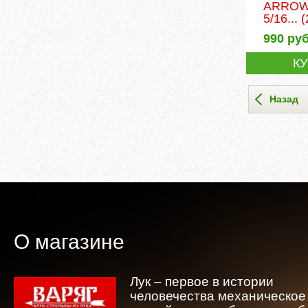
ARROW
5/16...
(
990
руб
К
Назад
О магазине
Лук – первое в истории
человечества механическое