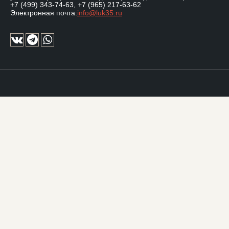
+7 (499) 343-74-63
,
+7 (965) 217-63-62
Электронная почта:
info@luk35.ru