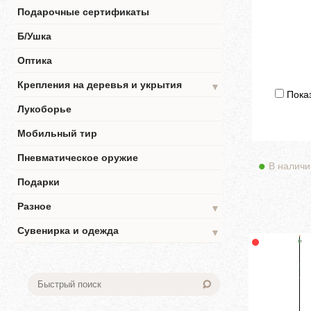
Подарочные сертификаты
Б/Ушка
Оптика
Крепления на деревья и укрытия
▼
Показ
Лукоборье
Мобильный тир
Пневматическое оружие
В наличи
Подарки
Разное
▼
Сувенирка и одежда
▼