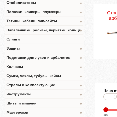
Стабилизаторы
▼
Полочки, кликеры, плунжеры
Стр
▼
арб
Тетивы, кабели, пип-сайты
▼
Напалечники, релизы, перчатки, кольца
▼
Слинги
Защита
▼
Подставки для луков и арбалетов
▼
Колчаны
▼
Сумки, чехлы, тубусы, кейсы
▼
Стрелы и комплектующие
▼
Цена о
Инструменты
▼
Щиты и мишени
▼
Мастерская
▼
100