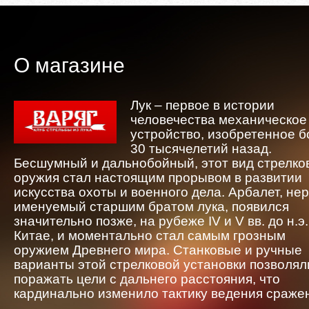
О магазине
Лук – первое в истории
человечества механическое
устройство, изобретенное 
30 тысячелетий назад.
Бесшумный и дальнобойный, этот вид стрелко
оружия стал настоящим прорывом в развитии
искусства охоты и военного дела. Арбалет, не
именуемый старшим братом лука, появился
значительно позже, на рубеже IV и V вв. до н.э.
Китае, и моментально стал самым грозным
оружием Древнего мира. Станковые и ручные
варианты этой стрелковой установки позволял
поражать цели с дальнего расстояния, что
кардинально изменило тактику ведения сраже