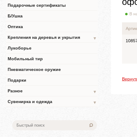
офо
Подарочные сертификаты
В н
Б/Ушка
Оптика
Артик
Крепления на деревья и укрытия
▼
1085
Лукоборье
Мобильный тир
Пневматическое оружие
Вернут
Подарки
Разное
▼
Сувенирка и одежда
▼