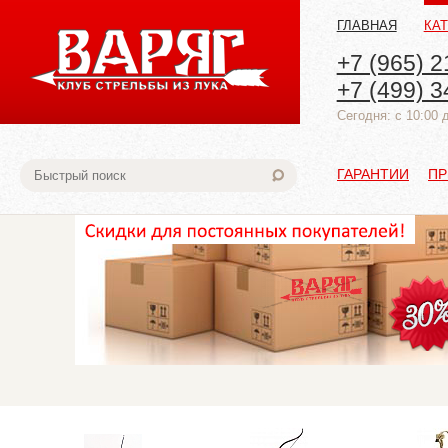
ГЛАВНАЯ
КА
+7 (965) 2
+7 (499) 3
Cегодня: с 10:00 
ГАРАНТИИ
ПР