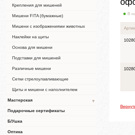
офо
Крепления для мишеней
В н
Мишени FITA (бумажные)
Мишени с изображениями животных
Артик
Наклейки на щиты
1028
Основа для мишени
Подставки для мишеней
Различные мишени
1028
Сетки стрелоулавливающие
Щиты и мишени с наполнителем
Мастерская
▼
Вернут
Подарочные сертификаты
Б/Ушка
Оптика