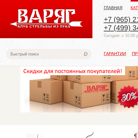
ГЛАВНАЯ
КА
+7 (965) 2
+7 (499) 3
Cегодня: с 10:00 
ГАРАНТИИ
ПР