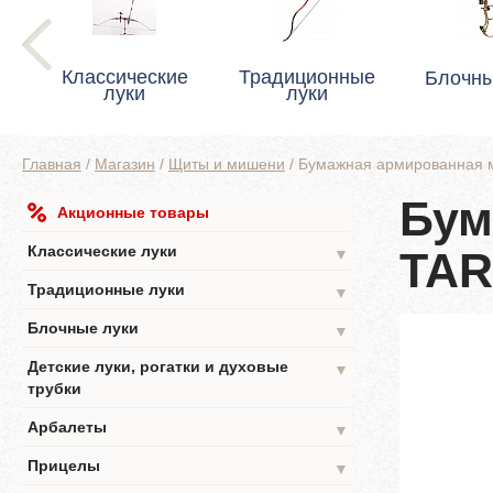
Классические
Традиционные
Блочны
луки
луки
Главная
/
Магазин
/
Щиты и мишени
/
Бумажная армированная 
Бум
Акционные товары
Классические луки
TAR
▼
Традиционные луки
▼
Блочные луки
▼
Детские луки, рогатки и духовые
▼
трубки
Арбалеты
▼
Прицелы
▼