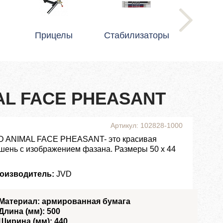
Прицелы
Стабилизаторы
AL FACE PHEASANT
Артикул: 102828-1000
D ANIMAL FACE PHEASANT- это красивая
шень с изображением фазана. Размеры 50 x 44
оизводитель:
JVD
Материал: армированная бумага
Длина (мм): 500
Ширина (мм): 440