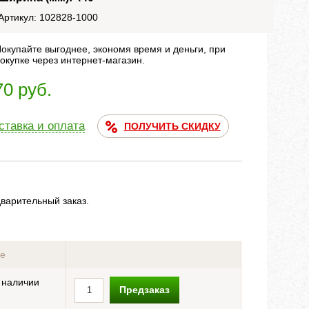
Артикул: 102828-1000
окупайте выгоднее, экономя время и деньги, при
окупке через интернет-магазин.
70 руб.
ставка и оплата
ПОЛУЧИТЬ СКИДКУ
дварительный заказ.
ие
 наличии
Предзаказ