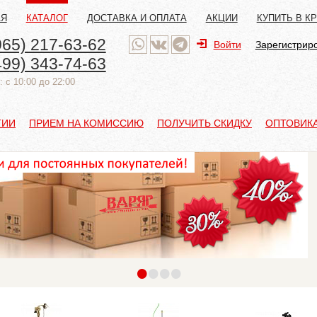
АЯ
КАТАЛОГ
ДОСТАВКА И ОПЛАТА
АКЦИИ
КУПИТЬ В К
965) 217-63-62
Войти
Зарегистрир
499) 343-74-63
 с 10:00 до 22:00
ТИИ
ПРИЕМ НА КОМИССИЮ
ПОЛУЧИТЬ СКИДКУ
ОПТОВИК
•
•
•
•