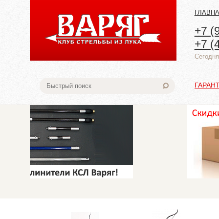
ГЛАВН
+7 (
+7 (
Cегодня:
ГАРАН