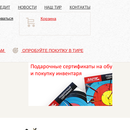
РЕДИТ
НОВОСТИ
НАШ ТИР
КОНТАКТЫ
оваться
Корзина
АМ
ОПРОБУЙТЕ ПОКУПКУ В ТИРЕ