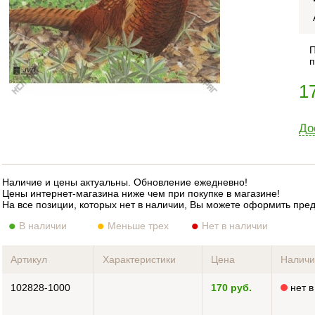
П
п
1
До
Наличие и цены актуальны. Обновление ежедневно!
Цены интернет-магазина ниже чем при покупке в магазине!
На все позиции, которых нет в наличии, Вы можете оформить пре
В наличии
Меньше трех
Нет в наличии
Артикул
Характеристики
Цена
Налич
102828-1000
170 руб.
нет в