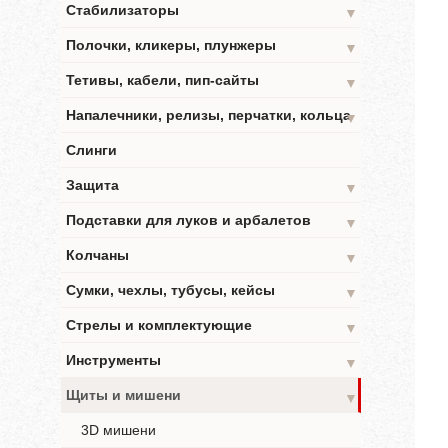
Стабилизаторы
▼
Полочки, кликеры, плунжеры
▼
Тетивы, кабели, пип-сайты
▼
Напалечники, релизы, перчатки, кольца
▼
Слинги
Защита
▼
Подставки для луков и арбалетов
▼
Колчаны
▼
Сумки, чехлы, тубусы, кейсы
▼
Стрелы и комплектующие
▼
Инструменты
▼
Щиты и мишени
▼
3D мишени