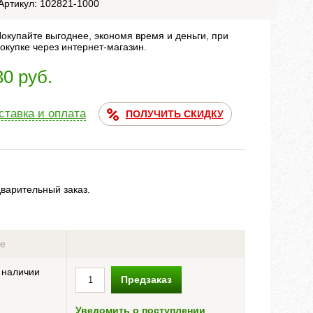
Артикул: 102821-1000
окупайте выгоднее, экономя время и деньги, при
окупке через интернет-магазин.
30 руб.
ставка и оплата
ПОЛУЧИТЬ СКИДКУ
дварительный заказ.
ие
 наличии
Предзаказ
Уведомить о поступлении