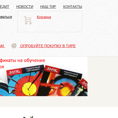
РЕДИТ
НОВОСТИ
НАШ ТИР
КОНТАКТЫ
оваться
Корзина
АМ
ОПРОБУЙТЕ ПОКУПКУ В ТИРЕ