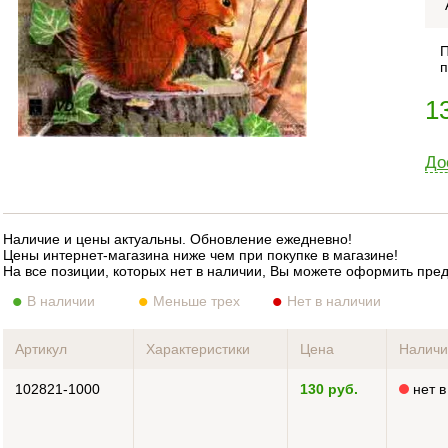
П
п
1
До
Наличие и цены актуальны. Обновление ежедневно!
Цены интернет-магазина ниже чем при покупке в магазине!
На все позиции, которых нет в наличии, Вы можете оформить пре
В наличии
Меньше трех
Нет в наличии
Артикул
Характеристики
Цена
Налич
102821-1000
130 руб.
нет в