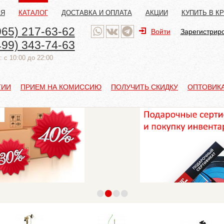
АЯ
КАТАЛОГ
ДОСТАВКА И ОПЛАТА
АКЦИИ
КУПИТЬ В К
965) 217-63-62
Войти
Зарегистрир
499) 343-74-63
 с 10:00 до 22:00
ТИИ
ПРИЕМ НА КОМИССИЮ
ПОЛУЧИТЬ СКИДКУ
ОПТОВИК
•
•
•
•