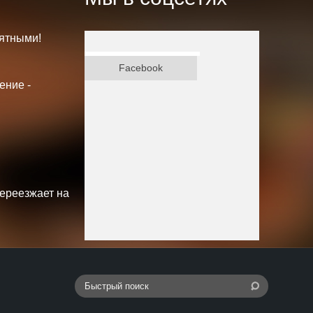
ятными!
ВКонтакте
Facebook
ение -
переезжает на