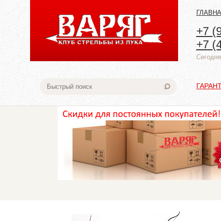
ГЛАВН
+7 (
+7 (
Cегодня:
ГАРАН