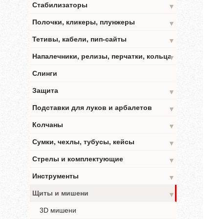
Стабилизаторы
▼
Полочки, кликеры, плунжеры
▼
Тетивы, кабели, пип-сайты
▼
Напалечники, релизы, перчатки, кольца
▼
Слинги
Защита
▼
Подставки для луков и арбалетов
▼
Колчаны
▼
Сумки, чехлы, тубусы, кейсы
▼
Стрелы и комплектующие
▼
Инструменты
▼
Щиты и мишени
▼
3D мишени