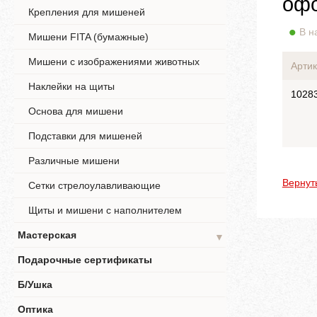
офо
Крепления для мишеней
В н
Мишени FITA (бумажные)
Мишени с изображениями животных
Артик
Наклейки на щиты
1028
Основа для мишени
Подставки для мишеней
Различные мишени
Вернут
Сетки стрелоулавливающие
Щиты и мишени с наполнителем
Мастерская
▼
Подарочные сертификаты
Б/Ушка
Оптика