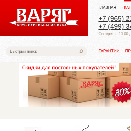
ГЛАВНАЯ
КА
+7 (965) 2
+7 (499) 3
Cегодня: с 10:00 
ГАРАНТИИ
ПР