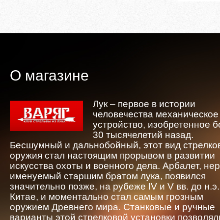
О магазине
Лук – первое в истории
человечества механическое
устройство, изобретенное 
30 тысячелетий назад.
Бесшумный и дальнобойный, этот вид стрелко
оружия стал настоящим прорывом в развитии
искусства охоты и военного дела. Арбалет, не
именуемый старшим братом лука, появился
значительно позже, на рубеже IV и V вв. до н.э.
Китае, и моментально стал самым грозным
оружием Древнего мира. Станковые и ручные
варианты этой стрелковой установки позволял