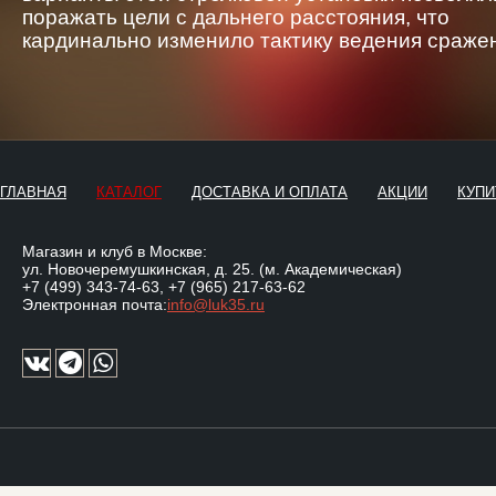
поражать цели с дальнего расстояния, что
кардинально изменило тактику ведения сраже
ГЛАВНАЯ
КАТАЛОГ
ДОСТАВКА И ОПЛАТА
АКЦИИ
КУПИ
Магазин и клуб в Москве:
ул. Новочеремушкинская, д. 25. (м. Академическая)
+7 (499) 343-74-63
,
+7 (965) 217-63-62
Электронная почта:
info@luk35.ru