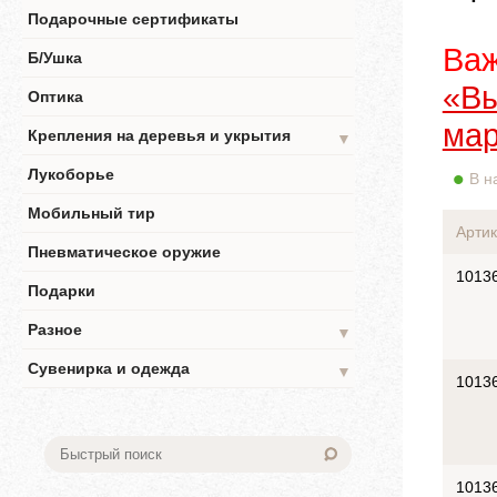
Подарочные сертификаты
Важ
Б/Ушка
«Вы
Оптика
мар
Крепления на деревья и укрытия
▼
Лукоборье
В н
Мобильный тир
Артик
Пневматическое оружие
1013
Подарки
Разное
▼
Сувенирка и одежда
▼
1013
1013