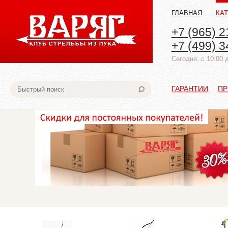
ГЛАВНАЯ
КА
+7 (965) 2
+7 (499) 3
Cегодня: с 10:00 
ГАРАНТИИ
ПР