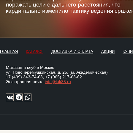
поражать цели с дальнего расстояния, что
кардинально изменило тактику ведения сраже
ГЛАВНАЯ
КАТАЛОГ
ДОСТАВКА И ОПЛАТА
АКЦИИ
КУПИ
Магазин и клуб в Москве:
ул. Новочеремушкинская, д. 25. (м. Академическая)
+7 (499) 343-74-63
,
+7 (965) 217-63-62
Электронная почта:
info@luk35.ru