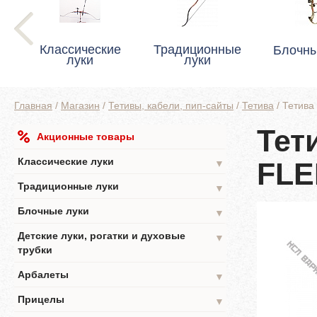
Классические
Традиционные
Блочны
луки
луки
Главная
/
Магазин
/
Тетивы, кабели, пип-сайты
/
Тетива
/
Тетива
Тет
Акционные товары
Классические луки
FLE
▼
Традиционные луки
▼
Блочные луки
▼
Детские луки, рогатки и духовые
▼
трубки
Арбалеты
▼
Прицелы
▼