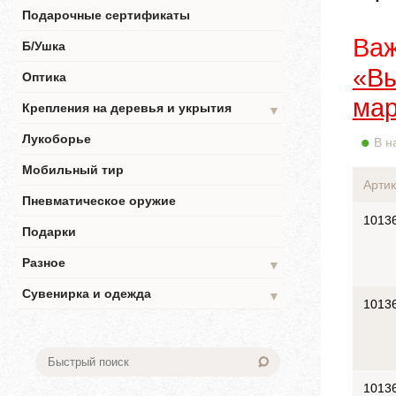
Подарочные сертификаты
Важ
Б/Ушка
«Вы
Оптика
мар
Крепления на деревья и укрытия
▼
Лукоборье
В н
Мобильный тир
Артик
Пневматическое оружие
1013
Подарки
Разное
▼
Сувенирка и одежда
▼
1013
1013