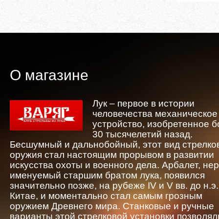
О магазине
Лук – первое в истории
человечества механическое
устройство, изобретенное 
30 тысячелетий назад.
Бесшумный и дальнобойный, этот вид стрелко
оружия стал настоящим прорывом в развитии
искусства охоты и военного дела. Арбалет, не
именуемый старшим братом лука, появился
значительно позже, на рубеже IV и V вв. до н.э.
Китае, и моментально стал самым грозным
оружием Древнего мира. Станковые и ручные
варианты этой стрелковой установки позволял