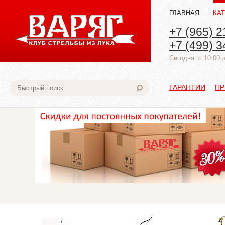
ГЛАВНАЯ
КА
+7 (965) 2
+7 (499) 3
Cегодня: с 10:00 
ГАРАНТИИ
ПР