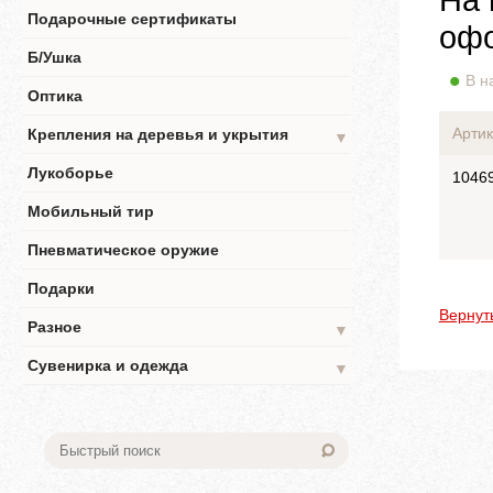
Подарочные сертификаты
офо
Б/Ушка
В н
Оптика
Артик
Крепления на деревья и укрытия
▼
Лукоборье
1046
Мобильный тир
Пневматическое оружие
Подарки
Вернут
Разное
▼
Сувенирка и одежда
▼