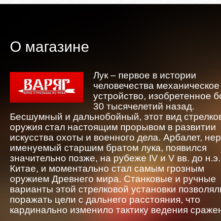
О магазине
Лук – первое в истории
человечества механическое
устройство, изобретенное 
30 тысячелетий назад.
Бесшумный и дальнобойный, этот вид стрелко
оружия стал настоящим прорывом в развитии
искусства охоты и военного дела. Арбалет, не
именуемый старшим братом лука, появился
значительно позже, на рубеже IV и V вв. до н.э.
Китае, и моментально стал самым грозным
оружием Древнего мира. Станковые и ручные
варианты этой стрелковой установки позволял
поражать цели с дальнего расстояния, что
кардинально изменило тактику ведения сраже