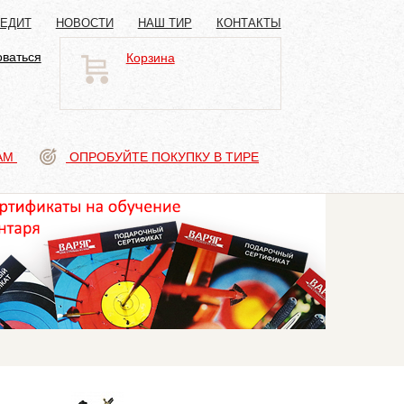
РЕДИТ
НОВОСТИ
НАШ ТИР
КОНТАКТЫ
оваться
Корзина
АМ
ОПРОБУЙТЕ ПОКУПКУ В ТИРЕ