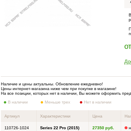
В
р
П
п
о
До
Наличие и цены актуальны. Обновление ежедневно!
Цены интернет-магазина ниже чем при покупке в магазине!
На все позиции, которых нет в наличии, Вы можете оформить пре
В наличии
Меньше трех
Нет в наличии
Артикул
Характеристики
Цена
На
110726-1024
Series 22 Pro (2015)
27350 руб.
н