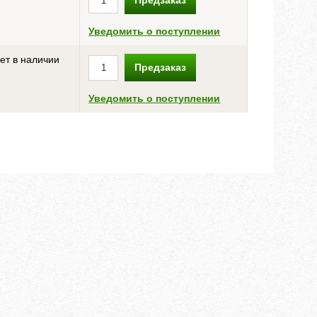
Предзаказ
Уведомить о поступлении
ет в наличии
Предзаказ
Уведомить о поступлении