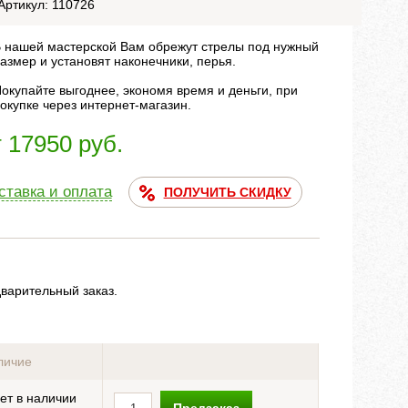
Артикул: 110726
 нашей мастерской Вам обрежут стрелы под нужный
азмер и установят наконечники, перья.
окупайте выгоднее, экономя время и деньги, при
окупке через интернет-магазин.
т 17950 руб.
ставка и оплата
ПОЛУЧИТЬ СКИДКУ
дварительный заказ.
личие
ет в наличии