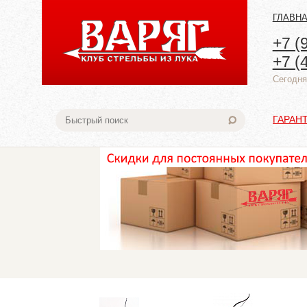
ГЛАВН
+7 (
+7 (
Cегодня:
ГАРАН