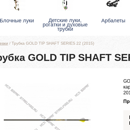
Детские луки,
Блочные луки
Арбалеты
рогатки и духовые
трубки
евки
/
Трубка GOLD TIP SHAFT SERIES 22 (2015)
рубка GOLD TIP SHAFT SER
GO
ка
201
Пр