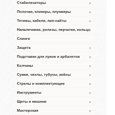
Стабилизаторы
▼
Полочки, кликеры, плунжеры
▼
Тетивы, кабели, пип-сайты
▼
Напалечники, релизы, перчатки, кольца
▼
Слинги
Защита
▼
Подставки для луков и арбалетов
▼
Колчаны
▼
Сумки, чехлы, тубусы, кейсы
▼
Стрелы и комплектующие
▼
Инструменты
▼
Щиты и мишени
▼
Мастерская
▼