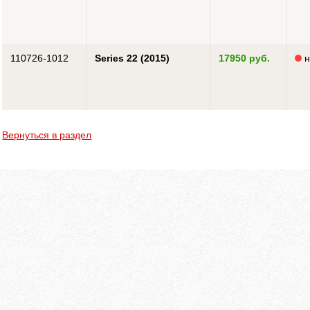
110726-1012
Series 22 (2015)
17950 руб.
н
Вернуться в раздел