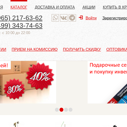
АЯ
КАТАЛОГ
ДОСТАВКА И ОПЛАТА
АКЦИИ
КУПИТЬ В К
965) 217-63-62
Войти
Зарегистрир
499) 343-74-63
 с 10:00 до 22:00
ТИИ
ПРИЕМ НА КОМИССИЮ
ПОЛУЧИТЬ СКИДКУ
ОПТОВИК
•
•
•
•