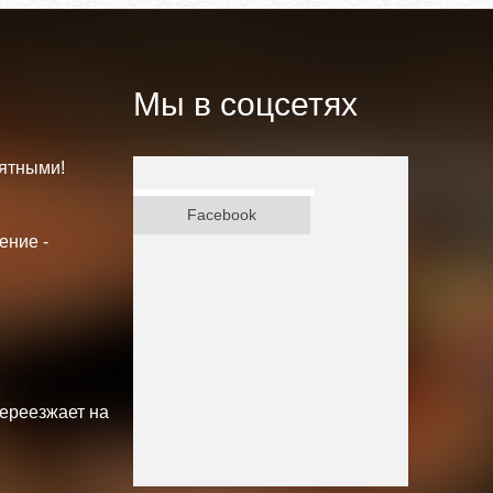
Мы в соцсетях
ятными!
ВКонтакте
Facebook
ение -
переезжает на