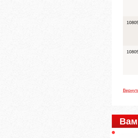
1080
1080
Вернут
Вам