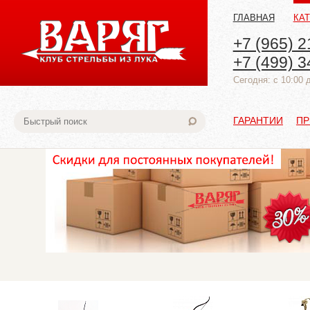
ГЛАВНАЯ
КА
+7 (965) 2
+7 (499) 3
Cегодня: с 10:00 
ГАРАНТИИ
ПР