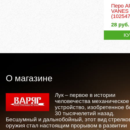
Перо A
VANES 
(102547
28
руб.
К
О магазине
Лук – первое в истории
человечества механическое
устройство, изобретенное 
30 тысячелетий назад.
Бесшумный и дальнобойный, этот вид стрелко
оружия стал настоящим прорывом в развитии