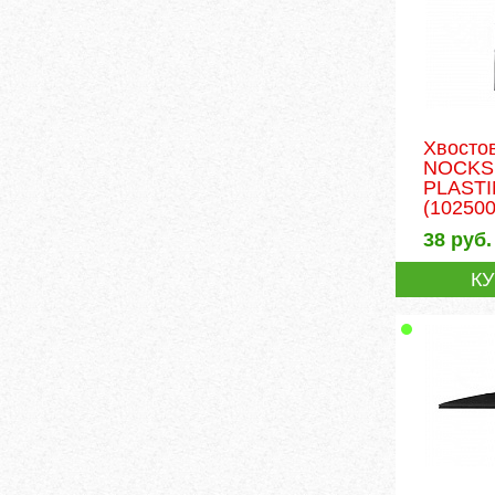
Хвосто
NOCKS 
PLAST
(102500
38
руб.
К